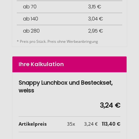
ab 70
3,15 €
ab 140
3,04 €
ab 280
2,95 €
* Preis pro Stück. Preis ohne Werbeanbringung
Ihre Kalkulation
Snappy Lunchbox und Besteckset,
weiss
3,24 €
Artikelpreis
35x
3,24 €
113,40 €