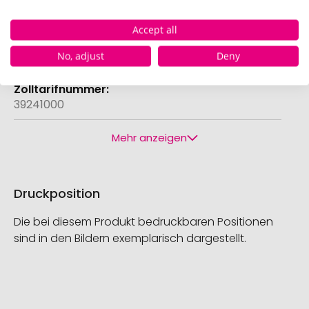
8713159725909
Accept all
No, adjust
Deny
China
39241000
Mehr anzeigen
Druckposition
Die bei diesem Produkt bedruckbaren Positionen
sind in den Bildern exemplarisch dargestellt.