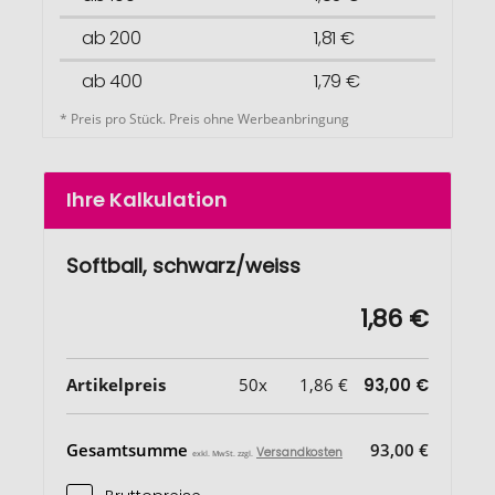
ab 200
1,81 €
ab 400
1,79 €
* Preis pro Stück. Preis ohne Werbeanbringung
Ihre Kalkulation
Softball, schwarz/weiss
1,86 €
Artikelpreis
50x
1,86 €
93,00 €
Gesamtsumme
93,00 €
Versandkosten
exkl. MwSt. zzgl.