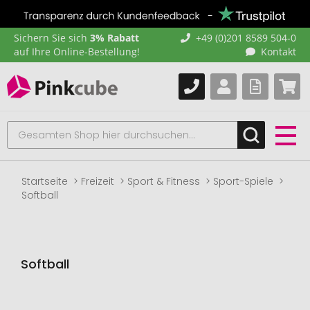
Sichern Sie sich
3% Rabatt
+49 (0)201 8589 504-0
auf Ihre Online-Bestellung!
Kontakt
Startseite
Freizeit
Sport & Fitness
Sport-Spiele
Softball
Softball
Zum