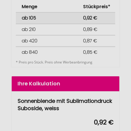
Menge
Stückpreis*
ab 105
0,92 €
ab 210
0,89 €
ab 420
0,87 €
ab 840
0,85 €
* Preis pro Stück. Preis ohne Werbeanbringung
Ihre Kalkulation
Sonnenblende mit Sublimationdruck
Suboside, weiss
0,92 €