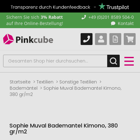
Sichern Sie sich
3% Rabatt
+49 (0)201 8589 504-0
auf Ihre Online-Bestellung!
Kontakt
Startseite
Textilien
Sonstige Textilien
Bademäntel
Sophie Muval Bademantel Kimono,
380 gr/m2
Sophie Muval Bademantel Kimono, 380
gr/m2