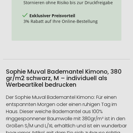
Stornieren ohne Risiko bis zur Druckfreigabe
Exklusiver Preisvorteil
3% Rabatt auf Ihre Online-Bestellung
Sophie Muval Bademantel Kimono, 380
gr/m2 schwarz, M – individuell als
Werbeartikel bedrucken
Der Sophie Muval Bademantel Kimono: Für einen
entspannten Morgen oder einen ruhigen Tag im
Haus. Dieser weiche Bademantel aus 100%
ringgesponnener Baumwolle mit 380gr/m² ist in den
Größen S/M und L/XL erhältlich und ist ein wunderbar
bequemer Artikel, mit dem Sie sich zuhause richtig