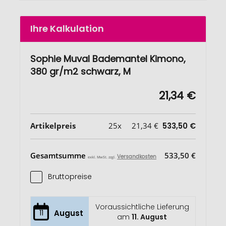
Ihre Kalkulation
Sophie Muval Bademantel Kimono,
380 gr/m2 schwarz, M
21,34 €
Artikelpreis
25x
21,34 €
533,50 €
Gesamtsumme
533,50 €
Versandkosten
exkl. MwSt. zzgl.
Bruttopreise
Voraussichtliche Lieferung
11
August
am
11. August