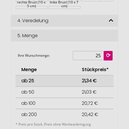
rechte Brust (10 x 
linke Brust (10 x 7 
5 cm)
cm)
4.
Veredelung
5.
Menge
Ihre Wunschmenge:
Menge
Stückpreis*
ab 25
21,34 €
ab 50
21,03 €
ab 100
20,72 €
ab 200
20,42 €
* Preis pro Stück. Preis ohne Werbeanbringung