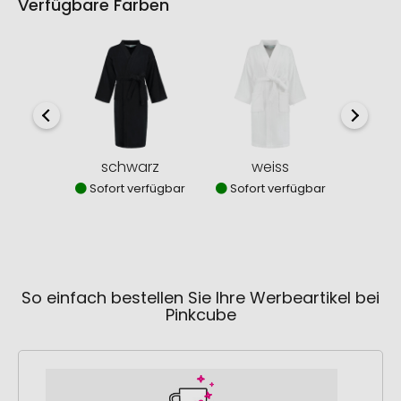
Verfügbare Farben
schwarz
weiss
Sofort verfügbar
Sofort verfügbar
Sofor
So einfach bestellen Sie Ihre Werbeartikel bei
Pinkcube