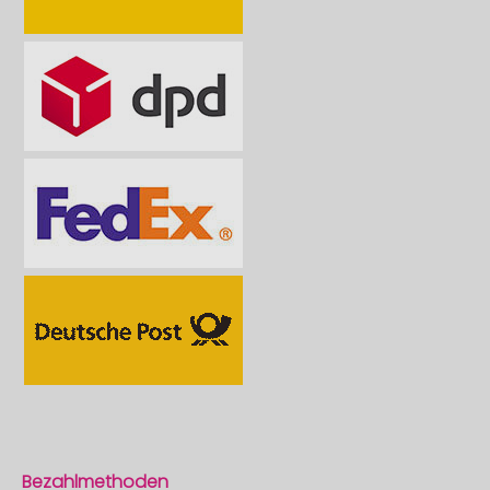
Bezahlmethoden