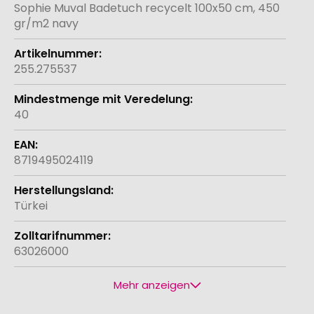
Informationen
Sophie Muval Badetuch recycelt 100x50 cm, 450
gr/m2 navy
255.275537
40
8719495024119
Türkei
63026000
Mehr anzeigen