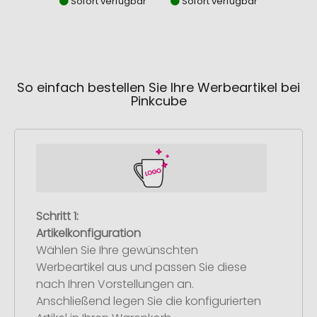
Sofort verfügbar
Sofort verfügbar
Sofor
So einfach bestellen Sie Ihre Werbeartikel bei
Pinkcube
Schritt 1:
Artikelkonfiguration
Wählen Sie Ihre gewünschten
Werbeartikel aus und passen Sie diese
nach Ihren Vorstellungen an.
Anschließend legen Sie die konfigurierten