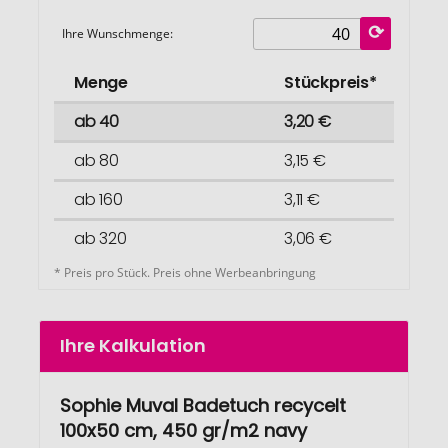
Ihre Wunschmenge:
Menge
Stückpreis*
ab 40
3,20 €
ab 80
3,15 €
ab 160
3,11 €
ab 320
3,06 €
* Preis pro Stück. Preis ohne Werbeanbringung
Ihre Kalkulation
Sophie Muval Badetuch recycelt
100x50 cm, 450 gr/m2 navy