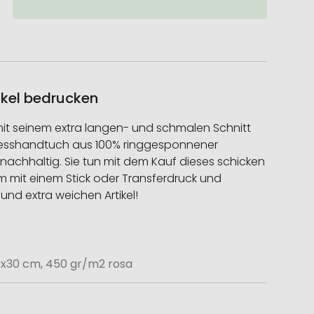
ikel bedrucken
mit seinem extra langen- und schmalen Schnitt
tnesshandtuch aus 100% ringgesponnener
nachhaltig. Sie tun mit dem Kauf dieses schicken
m mit einem Stick oder Transferdruck und
nd extra weichen Artikel!
0x30 cm, 450 gr/m2 rosa