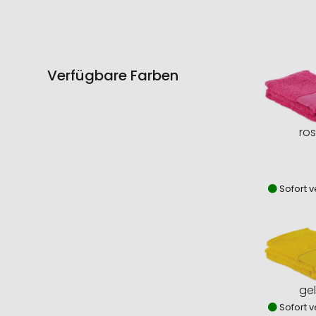
Verfügbare Farben
ro
Sofort v
ge
Sofort v