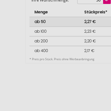
Menge
Stückpreis*
ab 50
2,27 €
ab 100
2,23 €
ab 200
2,20 €
ab 400
2,17 €
* Preis pro Stück. Preis ohne Werbeanbringung