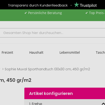
✔ Persönliche Beratung
✔ Top Preis
Freizeit
Haushalt
Lebensmittel
Tasc
r
Sophie Muval Sporthandtuch 130x30 cm, 450 gr/m2
cm, 450 gr/m2
Artikel konfigurieren
1.
Farbe