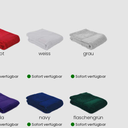
ot
weiss
grau
 verfügbar
Sofort verfügbar
Sofort verfügbar
ila
navy
flaschengrün
 verfügbar
Sofort verfügbar
Sofort verfügbar