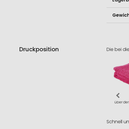
Gewich
Druckposition
Die bei di
über der
Schnell u