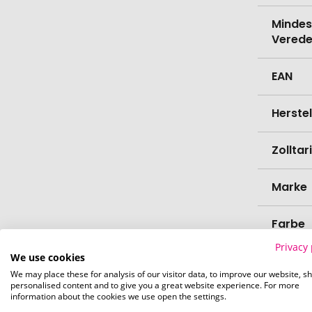
Mindes
Verede
EAN
Herste
Zollta
Marke
Farbe
Privacy 
We use cookies
Materi
We may place these for analysis of our visitor data, to improve our website, s
personalised content and to give you a great website experience. For more
Länge
information about the cookies we use open the settings.