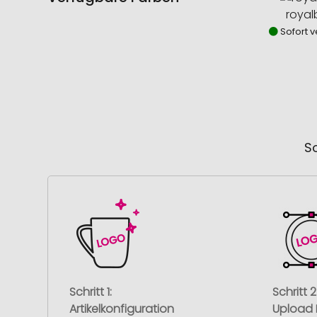
royal
Sofort v
So
Schritt 1:
Schritt 2
Artikelkonfiguration
Upload 