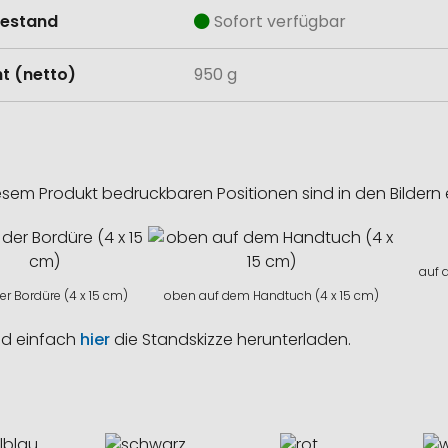
estand
Sofort verfügbar
t (netto)
950 g
esem Produkt bedruckbaren Positionen sind in den Bildern 
auf 
er Bordüre (4 x 15 cm)
oben auf dem Handtuch (4 x 15 cm)
nd einfach
hier
die Standskizze herunterladen.