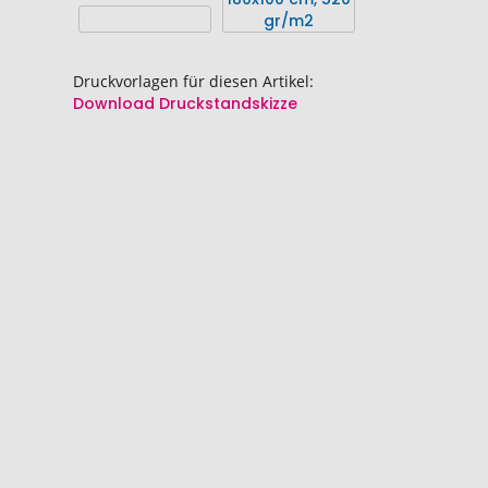
springen
springen
Druckvorlagen für diesen Artikel:
Download Druckstandskizze