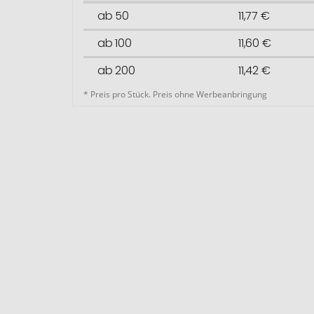
ab 50
11,77 €
ab 100
11,60 €
ab 200
11,42 €
* Preis pro Stück. Preis ohne Werbeanbringung