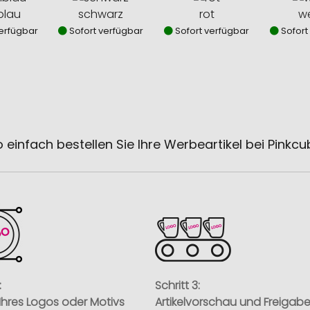
blau
schwarz
rot
we
erfügbar
Sofort verfügbar
Sofort verfügbar
Sofort
 einfach bestellen Sie Ihre Werbeartikel bei Pinkc
:
Schritt 3:
Ihres Logos oder Motivs
Artikelvorschau und Freigab