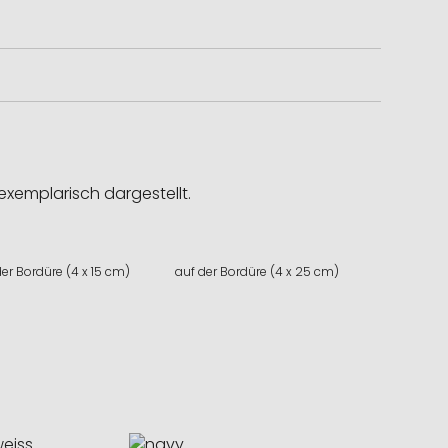
exemplarisch dargestellt.
der Bordüre (4 x 15 cm)
auf der Bordüre (4 x 25 cm)