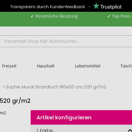
✔ Persönliche Beratung
✔ Top Preis
Freizeit
Haushalt
Lebensmittel
Tasc
r
Sophie Muval Strandtuch 180x100 cm, 520 gr/m2
 520 gr/m2
Artikel konfigurieren
1.
Farbe