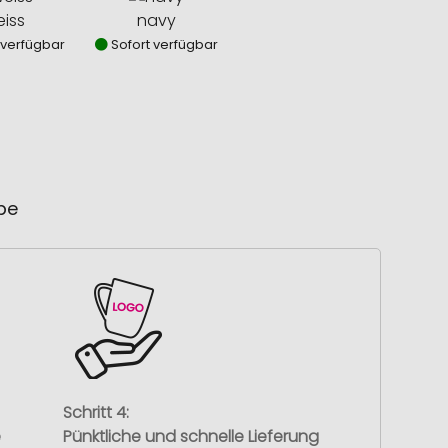
iss
navy
 verfügbar
Sofort verfügbar
ube
Schritt 4:
e
Pünktliche und schnelle Lieferung