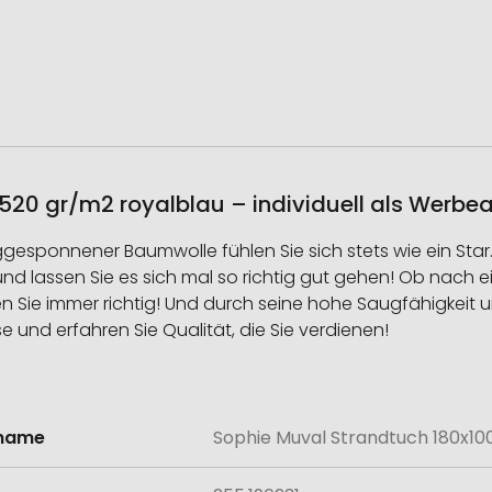
520 gr/m2 royalblau – individuell als Werbea
esponnener Baumwolle fühlen Sie sich stets wie ein Star.
nd lassen Sie es sich mal so richtig gut gehen! Ob nac
Sie immer richtig! Und durch seine hohe Saugfähigkeit und
 und erfahren Sie Qualität, die Sie verdienen!
lname
Sophie Muval Strandtuch 180x10
onen