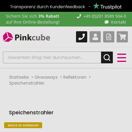
Sichern Sie sich
3% Rabatt
+49 (0)201 8589 504-0
auf Ihre Online-Bestellung!
Kontakt
Startseite
Giveaways
Reflektoren
Speichenstrahler
Speichenstrahler
MADE IN GERMANY
Zum