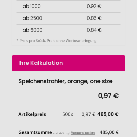
ab 1000
0,92 €
ab 2500
0,86 €
ab 5000
0,84 €
* Preis pro Stück. Preis ohne Werbeanbringung
Ihre Kalkulation
Speichenstrahler, orange, one size
0,97 €
Artikelpreis
500x
0,97 €
485,00 €
Gesamtsumme
485,00 €
Versandkosten
exkl. MwSt. zzgl.