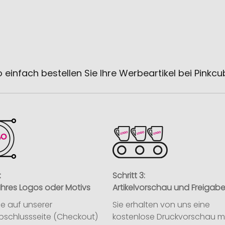
 einfach bestellen Sie Ihre Werbeartikel bei Pinkc
:
Schritt 3:
Ihres Logos oder Motivs
Artikelvorschau und Freigab
ie auf unserer
Sie erhalten von uns eine
abschlussseite (Checkout)
kostenlose Druckvorschau m