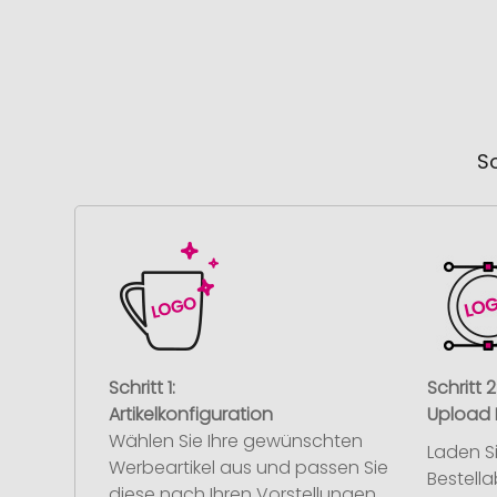
So
Schritt 1:
Schritt 2
Artikelkonfiguration
Upload 
Wählen Sie Ihre gewünschten
Laden S
Werbeartikel aus und passen Sie
Bestell
diese nach Ihren Vorstellungen