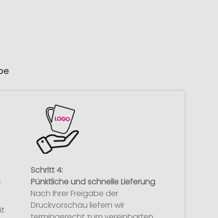
ube
Schritt 4:
e
Pünktliche und schnelle Lieferung
Nach Ihrer Freigabe der
Druckvorschau liefern wir
it
termingerecht zum vereinbarten