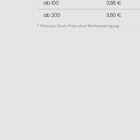
ab 100
3,66 €
ab 200
3,60 €
* Preis pro Stück. Preis ohne Werbeanbringung