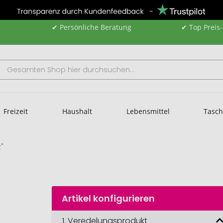
✔ Persönliche Beratung
✔ Top Preis
Freizeit
Haushalt
Lebensmittel
Tasc
z"
Artikel konfigurieren
1.
Veredelungsprodukt