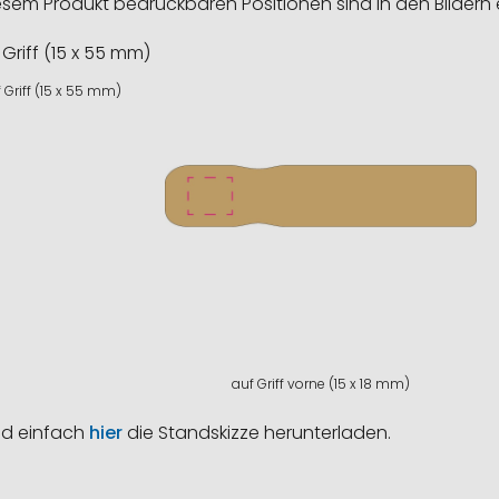
esem Produkt bedruckbaren Positionen sind in den Bildern 
 Griff (15 x 55 mm)
auf Griff vorne (15 x 18 mm)
nd einfach
hier
die Standskizze herunterladen.