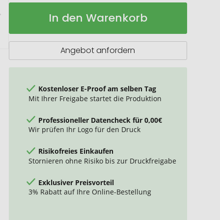
Springseil
Auf
In den Warenkorb
"Holz"
Lager
Angebot anfordern
Kostenloser E-Proof am selben Tag
Mit Ihrer Freigabe startet die Produktion
Professioneller Datencheck für 0,00€
Wir prüfen Ihr Logo für den Druck
Risikofreies Einkaufen
Stornieren ohne Risiko bis zur Druckfreigabe
Exklusiver Preisvorteil
3% Rabatt auf Ihre Online-Bestellung