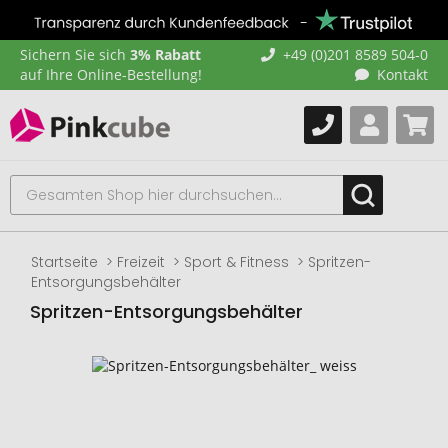
Sichern Sie sich
3% Rabatt
+49 (0)201 8589 504-0
auf Ihre Online-Bestellung!
Kontakt
Startseite
Freizeit
Sport & Fitness
Spritzen-
Entsorgungsbehälter
Spritzen-Entsorgungsbehälter
Zum
Ende
der
Bildgalerie
springen