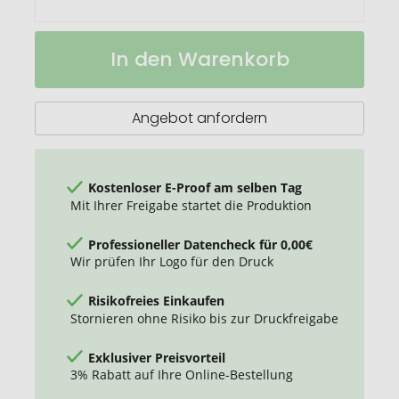
Spritzen-
Auf
In den Warenkorb
Entsorgungsbehälter
Lager
Angebot anfordern
Kostenloser E-Proof am selben Tag
Mit Ihrer Freigabe startet die Produktion
Professioneller Datencheck für 0,00€
Wir prüfen Ihr Logo für den Druck
Risikofreies Einkaufen
Stornieren ohne Risiko bis zur Druckfreigabe
Exklusiver Preisvorteil
3% Rabatt auf Ihre Online-Bestellung