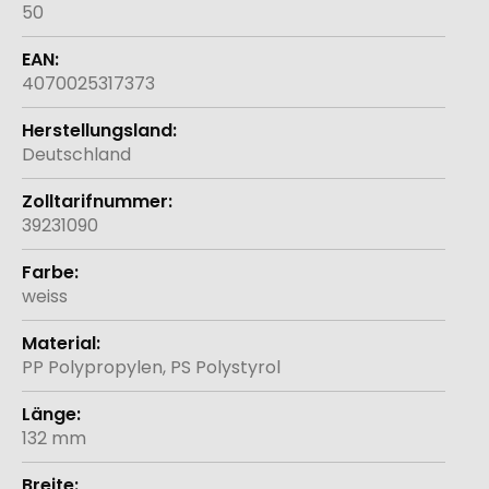
50
4070025317373
Deutschland
39231090
weiss
PP Polypropylen, PS Polystyrol
132 mm