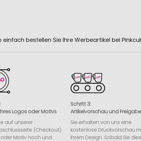
 einfach bestellen Sie Ihre Werbeartikel bei Pinkc
:
Schritt 3:
Ihres Logos oder Motivs
Artikelvorschau und Freigab
ie auf unserer
Sie erhalten von uns eine
abschlussseite (Checkout)
kostenlose Druckvorschau m
o oder Motiv hoch und
Ihrem Design. Sobald Sie die