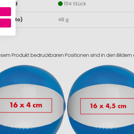
estand
1114 Stück
t (netto)
48 g
esem Produkt bedruckbaren Positionen sind in den Bildern 