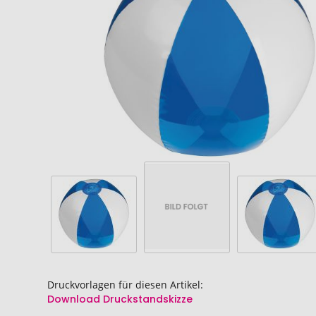
springen
springen
Druckvorlagen für diesen Artikel:
Download Druckstandskizze