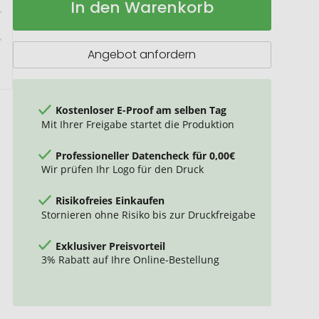
In den Warenkorb
bicolour,
Lager
phthalatfrei
Angebot anfordern
Kostenloser E-Proof am selben Tag
Mit Ihrer Freigabe startet die Produktion
Professioneller Datencheck für 0,00€
Wir prüfen Ihr Logo für den Druck
Risikofreies Einkaufen
Stornieren ohne Risiko bis zur Druckfreigabe
Exklusiver Preisvorteil
3% Rabatt auf Ihre Online-Bestellung