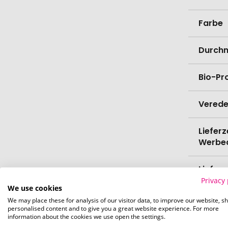
Farbe
Durch
Bio-Pr
Verede
Lieferz
Werbe
Lieferz
Werbe
Privacy 
We use cookies
We may place these for analysis of our visitor data, to improve our website, s
Menge 
personalised content and to give you a great website experience. For more
information about the cookies we use open the settings.