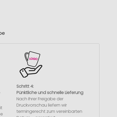
ube
Schritt 4:
e
Pünktliche und schnelle Lieferung
Nach Ihrer Freigabe der
Druckvorschau liefern wir
it
termingerecht zum vereinbarten
se