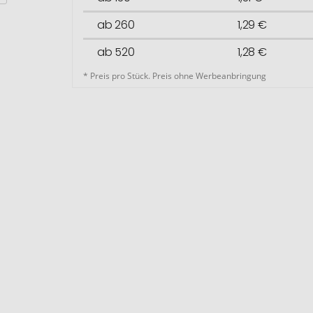
ab 260
1,29 €
ab 520
1,28 €
* Preis pro Stück. Preis ohne Werbeanbringung