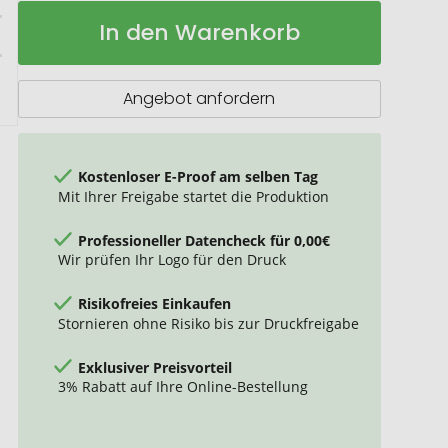
SUNCARE
Auf
In den Warenkorb
Sonnencreme
Lager
Angebot anfordern
Kostenloser E-Proof am selben Tag
Mit Ihrer Freigabe startet die Produktion
Professioneller Datencheck für 0,00€
Wir prüfen Ihr Logo für den Druck
Risikofreies Einkaufen
Stornieren ohne Risiko bis zur Druckfreigabe
Exklusiver Preisvorteil
3% Rabatt auf Ihre Online-Bestellung