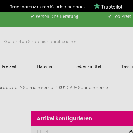
✔ Persönliche Beratung
✔ Top Preis
Freizeit
Haushalt
Lebensmittel
Tasc
produkte
Sonnencreme
SUNCARE Sonnencreme
Artikel konfigurieren
1.
Farbe