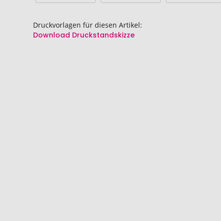
Druckvorlagen für diesen Artikel:
Download Druckstandskizze