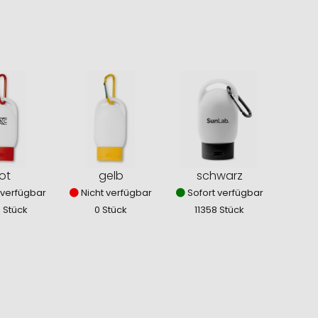
ot
gelb
schwarz
 verfügbar
Nicht verfügbar
Sofort verfügbar
9 Stück
0 Stück
11358 Stück