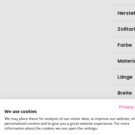
Herste
Zollta
Farbe
Materi
Länge
Breite
Privacy 
Höhe
We use cookies
We may place these for analysis of our visitor data, to improve our website, s
personalised content and to give you a great website experience. For more
Bio-Pr
information about the cookies we use open the settings.