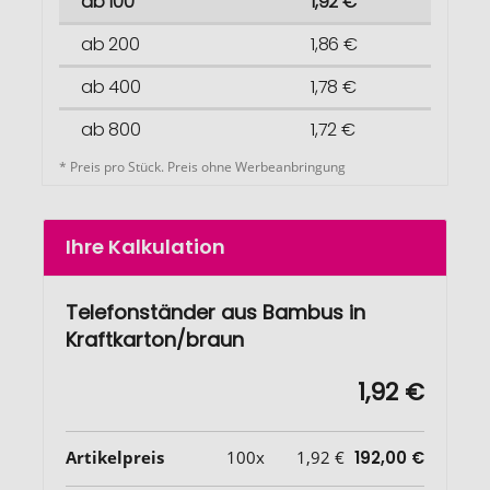
ab 100
1,92 €
ab 200
1,86 €
ab 400
1,78 €
ab 800
1,72 €
* Preis pro Stück. Preis ohne Werbeanbringung
Ihre Kalkulation
Telefonständer aus Bambus in
Kraftkarton/braun
1,92 €
Artikelpreis
100x
1,92 €
192,00 €