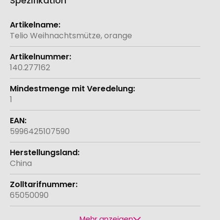
Spezifikation
Weitere
Informationen
Telio Weihnachtsmütze, orange
140.277162
1
5996425107590
China
65050090
Mehr anzeigen