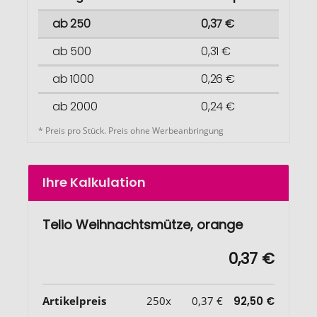
ab 250
0,37 €
ab 500
0,31 €
ab 1000
0,26 €
ab 2000
0,24 €
* Preis pro Stück. Preis ohne Werbeanbringung
Ihre Kalkulation
Telio Weihnachtsmütze, orange
0,37 €
Artikelpreis
250x
0,37 €
92,50 €