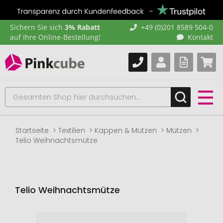
Sichern Sie sich
3% Rabatt
+49 (0)201 8589 504-0
auf Ihre Online-Bestellung!
Kontakt
Startseite
Textilien
Kappen & Mützen
Mützen
Telio Weihnachtsmütze
Telio Weihnachtsmütze
Zum