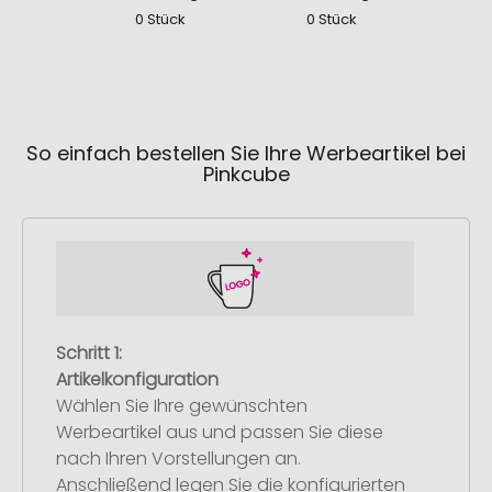
0 Stück
0 Stück
0
So einfach bestellen Sie Ihre Werbeartikel bei
Pinkcube
Schritt 1:
Artikelkonfiguration
Wählen Sie Ihre gewünschten
Werbeartikel aus und passen Sie diese
nach Ihren Vorstellungen an.
Anschließend legen Sie die konfigurierten