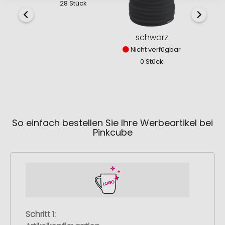
28 Stück
0
schwarz
Nicht verfügbar
0 Stück
So einfach bestellen Sie Ihre Werbeartikel bei
Pinkcube
Schritt 1: