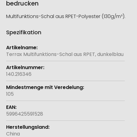
bedrucken
Multifunktions-Schal aus RPET-Polyester (130g/m²).
Spezifikation
Weitere
Informationen
Terrax Multifunktions-Schal aus RPET, dunkelblau
140.216346
105
5996425591528
China