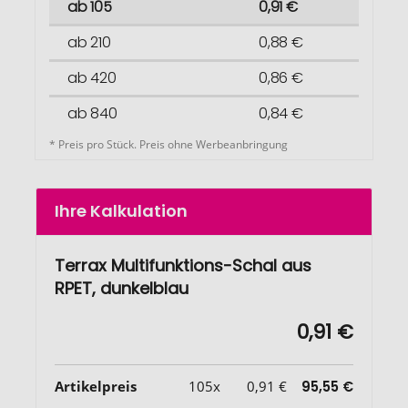
ab 105
0,91 €
ab 210
0,88 €
ab 420
0,86 €
ab 840
0,84 €
* Preis pro Stück. Preis ohne Werbeanbringung
Ihre Kalkulation
Terrax Multifunktions-Schal aus
RPET, dunkelblau
0,91 €
Artikelpreis
105x
0,91 €
95,55 €