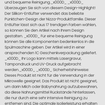
und bequeme Reinigung._x000D_ _x000D_
Überzeugen Sie sich von diesem Design-Highlight!
Der Silikon-Entlüfter verwendet das beliebte
Pünktchen-Design der Nizza-Produktfamilie. Dieser
Entlüfter lässt sich aus 17 trendigen Farben wählen,
so können Sie den Artikel nach Ihrem Design
gestalten. _x000D_ Für eine bequeme Reinigung
können Sie alle Komponenten bedenkenlos in die
Spülmaschine geben. Der Artikel wird in einer
ansprechenden 1C Geschenkverpackung geliefert.
_x000D_ Ihr Logo kann mittels Lasergravur,
Tampondruck und UV-Druck aufgebracht
werden._x000D_ _x000D_ Sicherheitshinweise:
Dieses Produkt ist nicht für die Verwendung in der
Mikrowelle geeignet. Das Produkt ist nicht geeignet,
um darin Milch oder Babynahrung aufzubewahren,
da diese Nahrungsmittel Rückstände hinterlassen,
die nur durch eine sehr intensive Reinigung zu
entfernen sind. Die optimale Isolierleistung erhalten