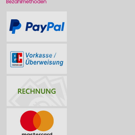
Bezahlmethoden