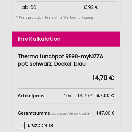
ab 160
13,92 €
* Preis pro Stück. Preis ohne Werbeanbringung
Ihre Kalkulation
Thermo Lunchpot RE98-myNIZZA
pot: schwarz, Deckel: blau
14,70 €
Artikelpreis
10x
14,70 €
147,00 €
Gesamtsumme
147,00 €
Versandkosten
exkl. MwSt. zzgl.
Bruttopreise