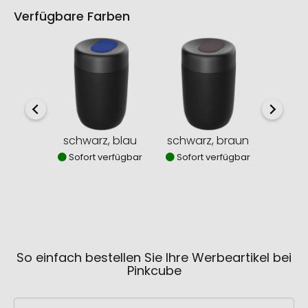
Verfügbare Farben
schwarz, blau
schwarz, braun
cyan,
Sofort verfügbar
Sofort verfügbar
Sofor
So einfach bestellen Sie Ihre Werbeartikel bei
Pinkcube