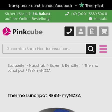
Sichern Sie sich
3% Rabatt
+49 (0)201 8589 504-0
auf Ihre Online-Bestellung!
Kontakt
Startseite
Haushalt
Boxen & Behälter
Thermo
Lunchpot RE98-myNIZZA
Thermo Lunchpot RE98-myNIZZA
Zum