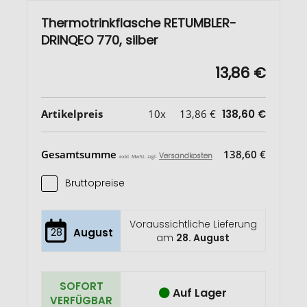
Thermotrinkflasche RETUMBLER-
DRINQEO 770, silber
13,86 €
Artikelpreis
10x
13,86 €
138,60 €
Gesamtsumme
138,60 €
Versandkosten
exkl. MwSt. zzgl.
Bruttopreise
Voraussichtliche Lieferung
28
August
am
28. August
SOFORT
Auf Lager
VERFÜGBAR