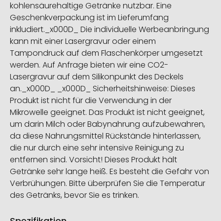
kohlensäurehaltige Getränke nutzbar. Eine
Geschenkverpackung ist im Lieferumfang
inkludiert._x000D_ Die individuelle Werbeanbringung
kann mit einer Lasergravur oder einem
Tampondruck auf dem Flaschenkörper umgesetzt
werden. Auf Anfrage bieten wir eine CO2-
Lasergravur auf dem Silikonpunkt des Deckels
an._x000D_ _x000D_ Sicherheitshinweise: Dieses
Produkt ist nicht für die Verwendung in der
Mikrowelle geeignet. Das Produkt ist nicht geeignet,
um darin Milch oder Babynahrung aufzubewahren,
da diese Nahrungsmittel Rückstände hinterlassen,
die nur durch eine sehr intensive Reinigung zu
entfernen sind. Vorsicht! Dieses Produkt hält
Getränke sehr lange heiß. Es besteht die Gefahr von
Verbrühungen. Bitte überprüfen Sie die Temperatur
des Getränks, bevor Sie es trinken.
Spezifikation