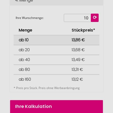
4.
Menge
Ihre Wunschmenge:
Menge
Stückpreis*
ab 10
13,86 €
ab 20
13,68 €
ab 40
13,49 €
ab 80
13,31 €
ab 160
13,12 €
* Preis pro Stück. Preis ohne Werbeanbringung
Ihre Kalkulation