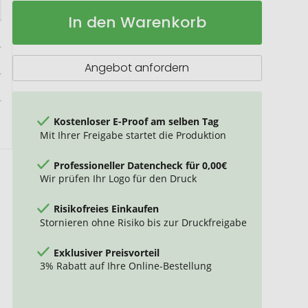
Thermotrinkflasche
Auf
In den Warenkorb
RETUMBLER-
Lager
KORINTH
Angebot anfordern
Kostenloser E-Proof am selben Tag
Mit Ihrer Freigabe startet die Produktion
Professioneller Datencheck für 0,00€
Wir prüfen Ihr Logo für den Druck
Risikofreies Einkaufen
Stornieren ohne Risiko bis zur Druckfreigabe
Exklusiver Preisvorteil
3% Rabatt auf Ihre Online-Bestellung