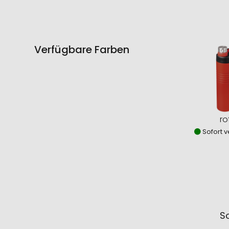
Verfügbare Farben
ro
Sofort v
So