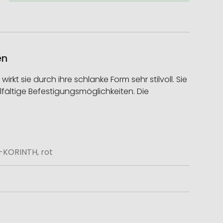
en
kt sie durch ihre schlanke Form sehr stilvoll. Sie
lfältige Befestigungsmöglichkeiten. Die
-KORINTH, rot