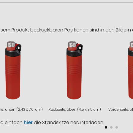
esem Produkt bedruckbaren Positionen sind in den Bildern 
te, unten (2,43 x 7,01 cm)
Rückseite, oben (4,5 x 3,5 cm)
Vorderseite, o
nd einfach
hier
die Standskizze herunterladen.