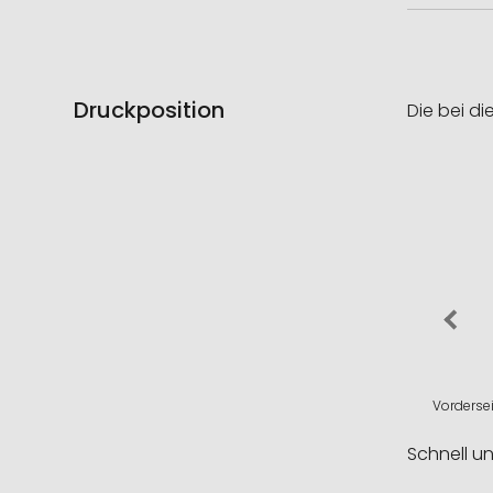
Druckposition
Die bei di
Vordersei
Schnell u