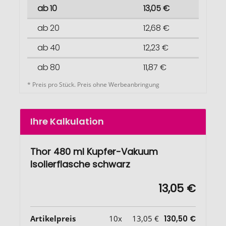
ab 10
13,05 €
ab 20
12,68 €
ab 40
12,23 €
ab 80
11,87 €
* Preis pro Stück. Preis ohne Werbeanbringung
Ihre Kalkulation
Thor 480 ml Kupfer-Vakuum
Isolierflasche schwarz
13,05 €
Artikelpreis
10x
13,05 €
130,50 €