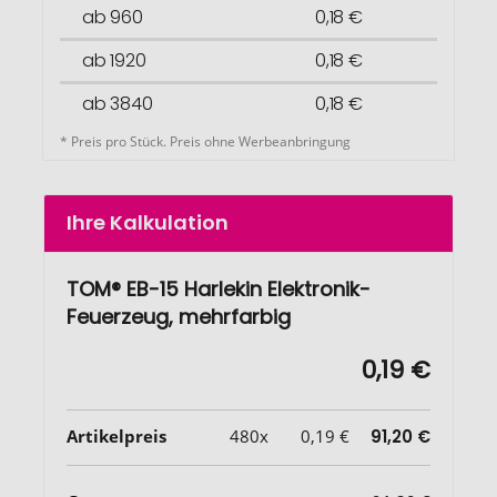
ab 960
0,18 €
ab 1920
0,18 €
ab 3840
0,18 €
* Preis pro Stück. Preis ohne Werbeanbringung
Ihre Kalkulation
TOM® EB-15 Harlekin Elektronik-
Feuerzeug, mehrfarbig
0,19 €
Artikelpreis
480x
0,19 €
91,20 €