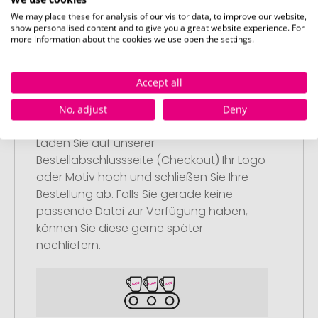
Artikel in Ihren Warenkorb.
We may place these for analysis of our visitor data, to improve our website,
show personalised content and to give you a great website experience. For
more information about the cookies we use open the settings.
Accept all
Schritt 2:
No, adjust
Deny
Upload Ihres Logos oder Motivs
Laden Sie auf unserer
Bestellabschlussseite (Checkout) Ihr Logo
oder Motiv hoch und schließen Sie Ihre
Bestellung ab. Falls Sie gerade keine
passende Datei zur Verfügung haben,
können Sie diese gerne später
nachliefern.