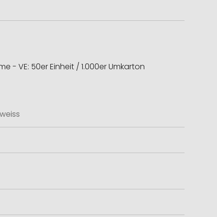
e - VE: 50er Einheit / 1.000er Umkarton
weiss