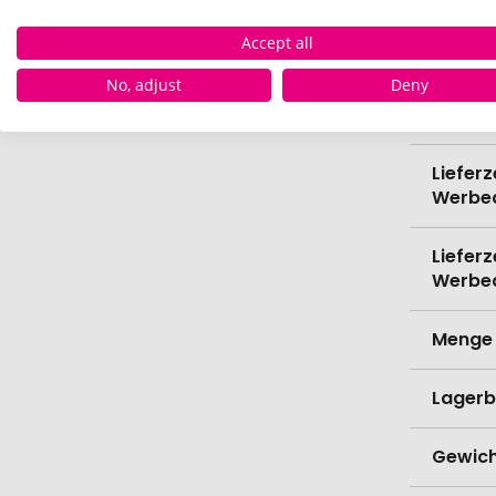
Accept all
Spülma
No, adjust
Deny
Verede
Lieferz
Werbe
Lieferz
Werbe
Menge 
Lagerb
Gewich