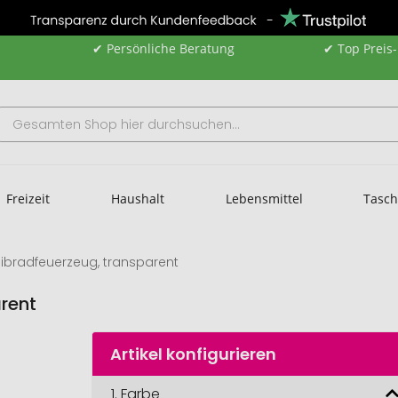
✔ Persönliche Beratung
✔ Top Preis
Freizeit
Haushalt
Lebensmittel
Tasc
ibradfeuerzeug, transparent
rent
Artikel konfigurieren
1.
Farbe