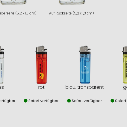
rderseite (5,2 x 1,3 cm)
Auf Rückseite (5,2 x 1,3 cm)
ss
rot
blau, transparent
g
erfügbar
Sofort verfügbar
Sofort verfügbar
Sofort