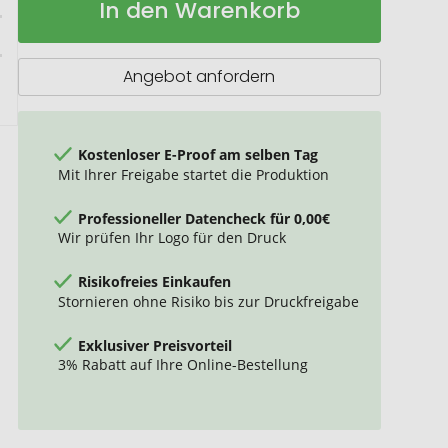
In den Warenkorb
NM-
Lager
1
Reibradfeuerzeug,
transparent
Angebot anfordern
Kostenloser E-Proof am selben Tag
Mit Ihrer Freigabe startet die Produktion
Professioneller Datencheck für 0,00€
Wir prüfen Ihr Logo für den Druck
Risikofreies Einkaufen
Stornieren ohne Risiko bis zur Druckfreigabe
Exklusiver Preisvorteil
3% Rabatt auf Ihre Online-Bestellung