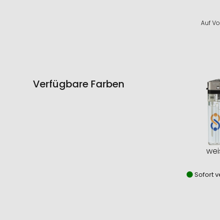
Auf Vo
Verfügbare Farben
wei
Sofort v