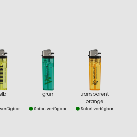
elb
grün
transparent
orange
 verfügbar
Sofort verfügbar
Sofort verfügbar