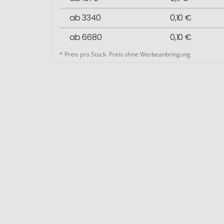
ab 3340
0,10 €
ab 6680
0,10 €
* Preis pro Stück. Preis ohne Werbeanbringung