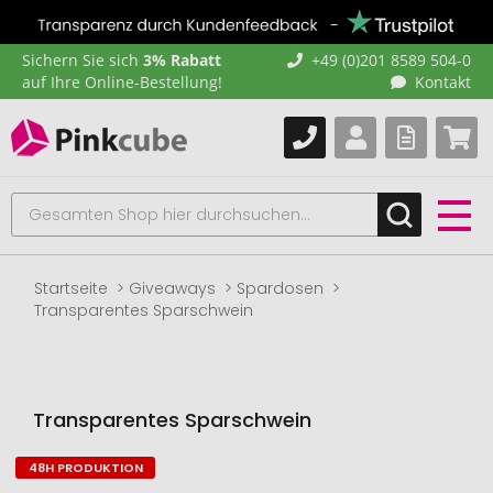
Sichern Sie sich
3% Rabatt
+49 (0)201 8589 504-0
auf Ihre Online-Bestellung!
Kontakt
Startseite
Giveaways
Spardosen
Transparentes Sparschwein
Transparentes Sparschwein
48H PRODUKTION
Zum