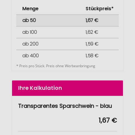
Menge
Stückpreis*
ab 50
1,67 €
ab 100
1,62 €
ab 200
1,59 €
ab 400
1,58 €
* Preis pro Stück. Preis ohne Werbeanbringung
Ihre Kalkulation
Transparentes Sparschwein - blau
1,67 €