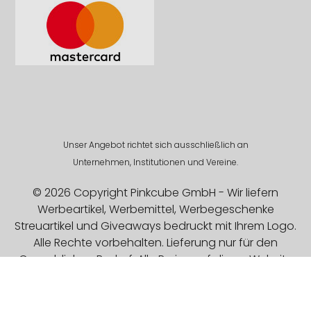
Unser Angebot richtet sich ausschließlich an
Unternehmen, Institutionen und Vereine.
© 2026 Copyright Pinkcube GmbH - Wir liefern
Werbeartikel, Werbemittel, Werbegeschenke
Streuartikel und Giveaways bedruckt mit Ihrem Logo.
Alle Rechte vorbehalten. Lieferung nur für den
Gewerblichen Bedarf. Alle Preise auf dieser Website
sind Exklusive MwSt.