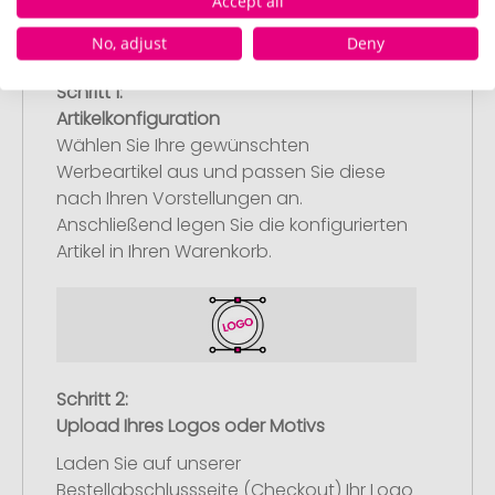
Accept all
No, adjust
Deny
Schritt 1:
Artikelkonfiguration
Wählen Sie Ihre gewünschten
Werbeartikel aus und passen Sie diese
nach Ihren Vorstellungen an.
Anschließend legen Sie die konfigurierten
Artikel in Ihren Warenkorb.
Schritt 2:
Upload Ihres Logos oder Motivs
Laden Sie auf unserer
Bestellabschlussseite (Checkout) Ihr Logo