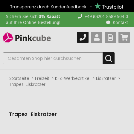
Sichern Sie sich
3% Rabatt
+49 (0)201 8589 504-0
auf Ihre Online-Bestellung!
Kontakt
Startseite
Freizeit
KFZ-Werbeartikel
Eiskratzer
Trapez-Eiskratzer
Trapez-Eiskratzer
Zum