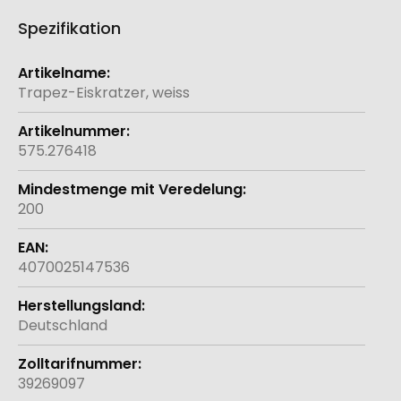
Spezifikation
Weitere
Informationen
Trapez-Eiskratzer, weiss
575.276418
200
4070025147536
Deutschland
39269097