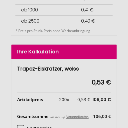
ab 1000
0,41 €
ab 2500
0,40 €
* Preis pro Stück. Preis ohne Werbeanbringung
Ihre Kalkulation
Trapez-Eiskratzer, weiss
0,53 €
Artikelpreis
200x
0,53 €
106,00 €
Gesamtsumme
106,00 €
Versandkosten
exkl. MwSt. zzgl.