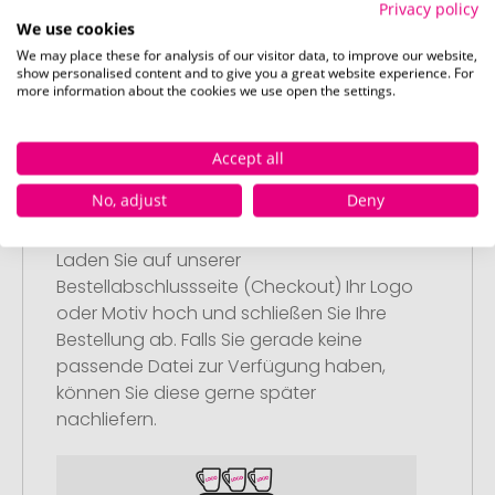
Privacy policy
Anschließend legen Sie die konfigurierten
We use cookies
Artikel in Ihren Warenkorb.
We may place these for analysis of our visitor data, to improve our website,
show personalised content and to give you a great website experience. For
more information about the cookies we use open the settings.
Accept all
Schritt 2:
No, adjust
Deny
Upload Ihres Logos oder Motivs
Laden Sie auf unserer
Bestellabschlussseite (Checkout) Ihr Logo
oder Motiv hoch und schließen Sie Ihre
Bestellung ab. Falls Sie gerade keine
passende Datei zur Verfügung haben,
können Sie diese gerne später
nachliefern.