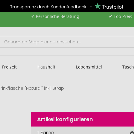
✔ Persönliche Beratung
✔ Top Preis
Freizeit
Haushalt
Lebensmittel
Tasc
Trinkflasche "Natural" inkl. Strap
Artikel konfigurieren
1.
Farbe