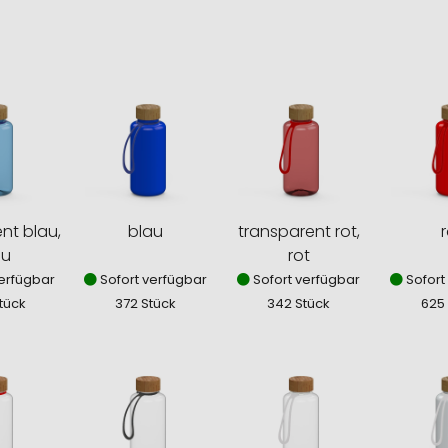
nt blau,
blau
transparent rot,
r
au
rot
erfügbar
Sofort verfügbar
Sofort verfügbar
Sofort
tück
372 Stück
342 Stück
625