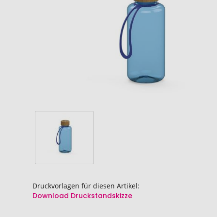
springen
springen
Druckvorlagen für diesen Artikel:
Download Druckstandskizze