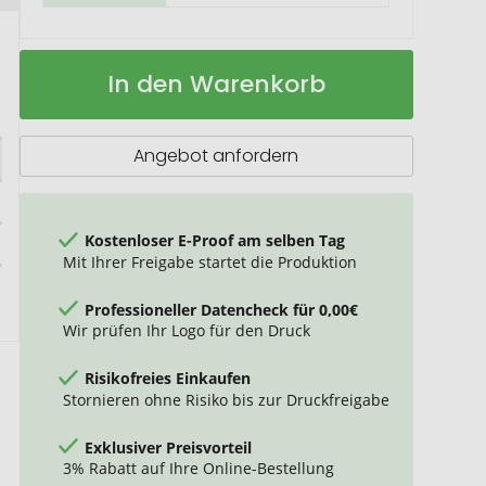
Trinkflasche
Auf
In den Warenkorb
"Natural"
Lager
inkl.
Strap
Angebot anfordern
Kostenloser E-Proof am selben Tag
Mit Ihrer Freigabe startet die Produktion
Professioneller Datencheck für 0,00€
Wir prüfen Ihr Logo für den Druck
Risikofreies Einkaufen
Stornieren ohne Risiko bis zur Druckfreigabe
Exklusiver Preisvorteil
3% Rabatt auf Ihre Online-Bestellung