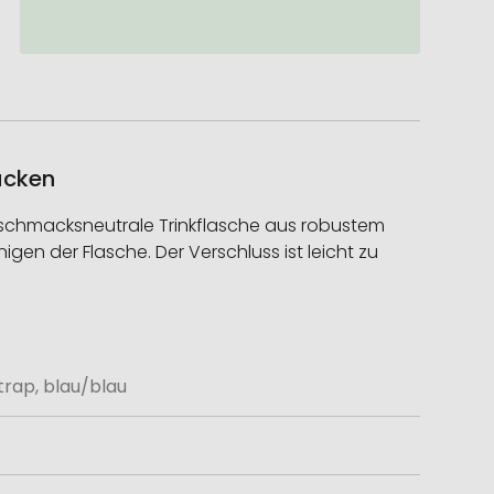
rucken
 geschmacksneutrale Trinkflasche aus robustem
gen der Flasche. Der Verschluss ist leicht zu
 Strap, blau/blau