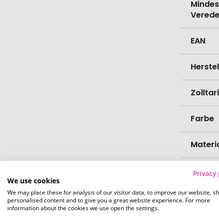
Mindes
Verede
EAN
Herste
Zollta
Farbe
Materi
Höhe
Privacy 
We use cookies
We may place these for analysis of our visitor data, to improve our website, s
Durch
personalised content and to give you a great website experience. For more
information about the cookies we use open the settings.