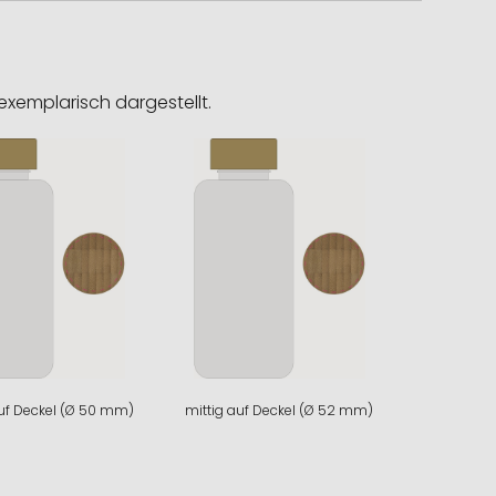
exemplarisch dargestellt.
auf Deckel (Ø 50 mm)
mittig auf Deckel (Ø 52 mm)