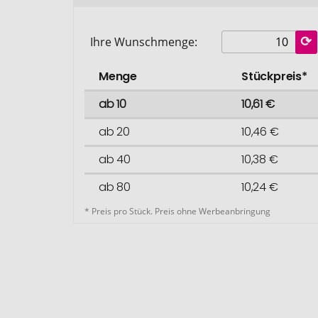
Ihre Wunschmenge:
Menge
Stückpreis*
ab 10
10,61 €
ab 20
10,46 €
ab 40
10,38 €
ab 80
10,24 €
* Preis pro Stück. Preis ohne Werbeanbringung