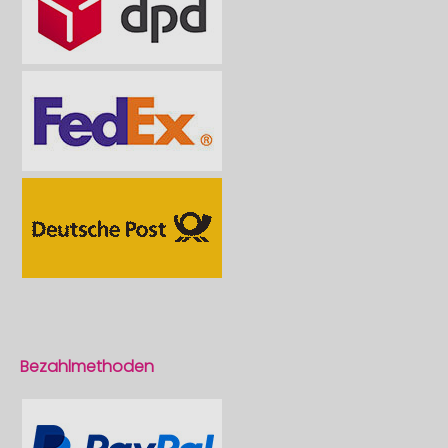
Bezahlmethoden