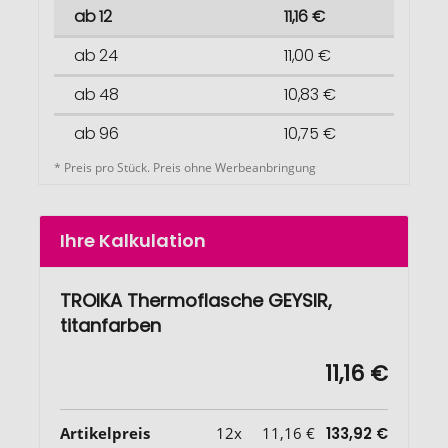
ab 12
11,16 €
ab 24
11,00 €
ab 48
10,83 €
ab 96
10,75 €
* Preis pro Stück. Preis ohne Werbeanbringung
Ihre Kalkulation
TROIKA Thermoflasche GEYSIR,
titanfarben
11,16 €
Artikelpreis
12x
11,16 €
133,92 €