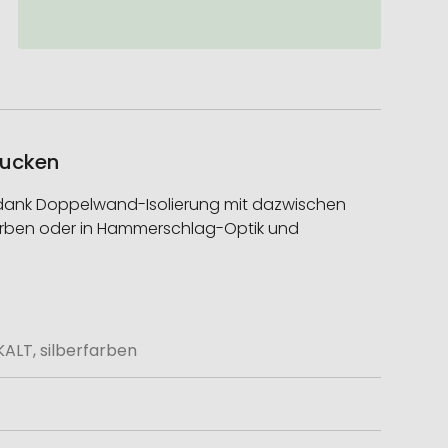
rucken
LT – dank Doppelwand-Isolierung mit dazwischen
farben oder in Hammerschlag-Optik und
ALT, silberfarben