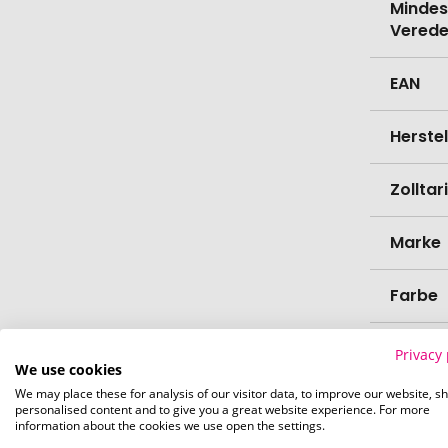
Mindes
Verede
EAN
Herste
Zollta
Marke
Farbe
Länge
Privacy 
We use cookies
We may place these for analysis of our visitor data, to improve our website, s
Breite
personalised content and to give you a great website experience. For more
information about the cookies we use open the settings.