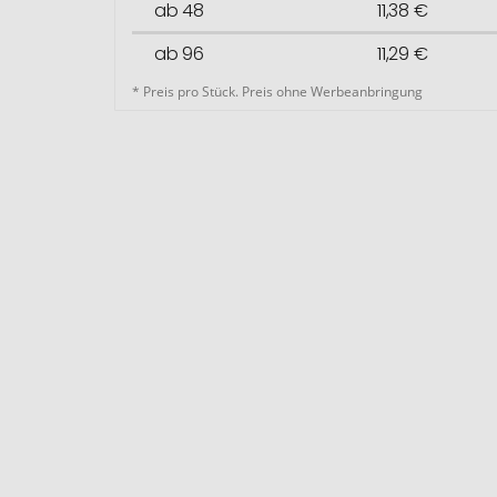
ab 48
11,38 €
ab 96
11,29 €
* Preis pro Stück. Preis ohne Werbeanbringung