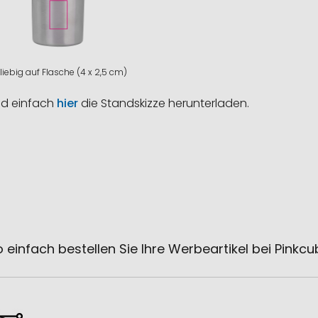
liebig auf Flasche (4 x 2,5 cm)
nd einfach
hier
die Standskizze herunterladen.
 einfach bestellen Sie Ihre Werbeartikel bei Pinkc