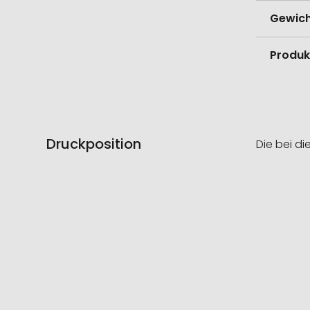
Gewich
Produk
Druckposition
Die bei di