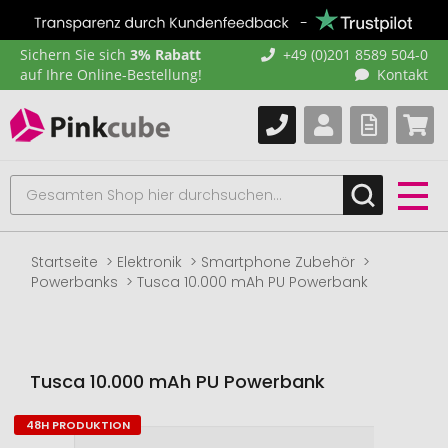
Sichern Sie sich
3% Rabatt
+49 (0)201 8589 504-0
auf Ihre Online-Bestellung!
Kontakt
Startseite
Elektronik
Smartphone Zubehör
Powerbanks
Tusca 10.000 mAh PU Powerbank
Tusca 10.000 mAh PU Powerbank
48H PRODUKTION
Zum