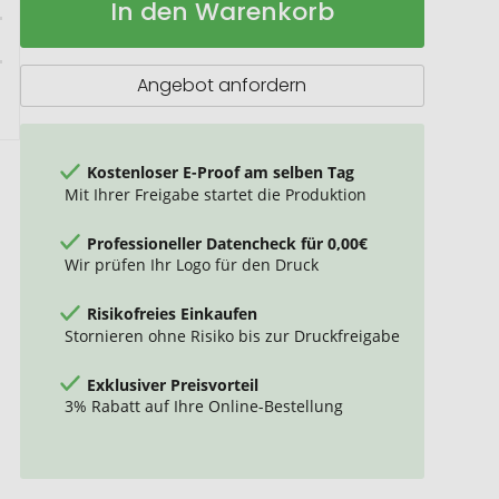
In den Warenkorb
SOFT
Lager
Lippenbalsam
Angebot anfordern
Kostenloser E-Proof am selben Tag
Mit Ihrer Freigabe startet die Produktion
Professioneller Datencheck für 0,00€
Wir prüfen Ihr Logo für den Druck
Risikofreies Einkaufen
Stornieren ohne Risiko bis zur Druckfreigabe
Exklusiver Preisvorteil
3% Rabatt auf Ihre Online-Bestellung