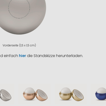
Vorderseite (1,5 x 1,5 cm)
nd einfach
hier
die Standskizze herunterladen.