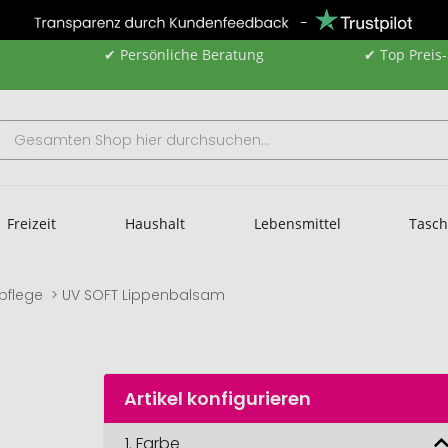
✔ Persönliche Beratung
✔ Top Preis
Freizeit
Haushalt
Lebensmittel
Tasc
pflege
UV SOFT Lippenbalsam
Artikel konfigurieren
1.
Farbe