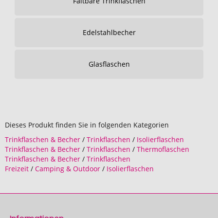
Faltbare Trinkflaschen
Edelstahlbecher
Glasflaschen
Dieses Produkt finden Sie in folgenden Kategorien
Trinkflaschen & Becher
/
Trinkflaschen
/
Isolierflaschen
Trinkflaschen & Becher
/
Trinkflaschen
/
Thermoflaschen
Trinkflaschen & Becher
/
Trinkflaschen
Freizeit
/
Camping & Outdoor
/
Isolierflaschen