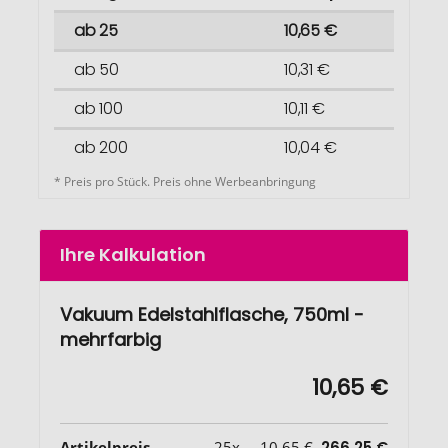
ab 25
10,65 €
ab 50
10,31 €
ab 100
10,11 €
ab 200
10,04 €
* Preis pro Stück. Preis ohne Werbeanbringung
Ihre Kalkulation
Vakuum Edelstahlflasche, 750ml -
mehrfarbig
10,65 €
Artikelpreis
25x
10,65 €
266,25 €