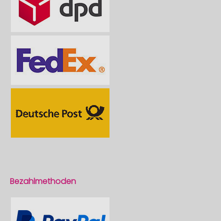
Bezahlmethoden