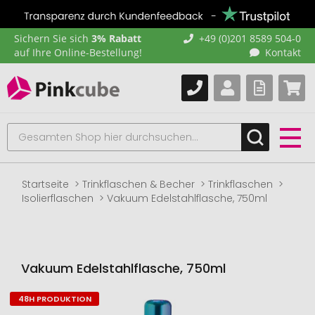
Sichern Sie sich
3% Rabatt
+49 (0)201 8589 504-0
auf Ihre Online-Bestellung!
Kontakt
Startseite
Trinkflaschen & Becher
Trinkflaschen
Isolierflaschen
Vakuum Edelstahlflasche, 750ml
Vakuum Edelstahlflasche, 750ml
48H PRODUKTION
Zum