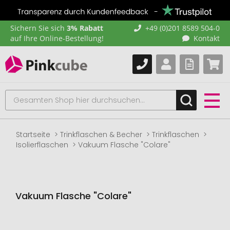
Sichern Sie sich
3% Rabatt
+49 (0)201 8589 504-0
auf Ihre Online-Bestellung!
Kontakt
Startseite
Trinkflaschen & Becher
Trinkflaschen
Isolierflaschen
Vakuum Flasche "Colare"
Vakuum Flasche "Colare"
Zum