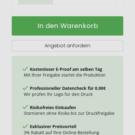
Vakuum
Auf
In den Warenkorb
Flasche
Lager
"Colare"
Angebot anfordern
Kostenloser E-Proof am selben Tag
Mit Ihrer Freigabe startet die Produktion
Professioneller Datencheck für 0,00€
Wir prüfen Ihr Logo für den Druck
Risikofreies Einkaufen
Stornieren ohne Risiko bis zur Druckfreigabe
Exklusiver Preisvorteil
3% Rabatt auf Ihre Online-Bestellung