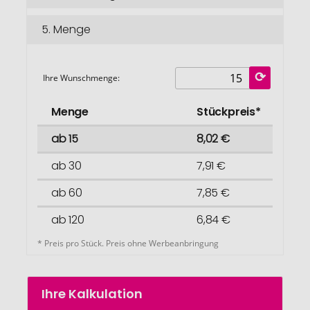
5.
Menge
Ihre Wunschmenge:
Menge
Stückpreis*
ab 15
8,02 €
ab 30
7,91 €
ab 60
7,85 €
ab 120
6,84 €
* Preis pro Stück. Preis ohne Werbeanbringung
Ihre Kalkulation