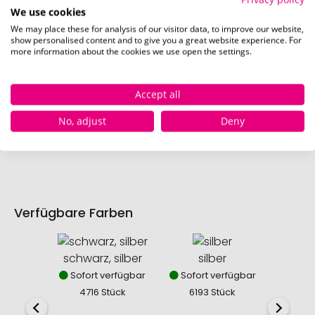
We use cookies
We may place these for analysis of our visitor data, to improve our website,
show personalised content and to give you a great website experience. For
more information about the cookies we use open the settings.
mittig auf Flasche (100 x 35 mm)
Accept all
Schnell und einfach
hier
die Standskizze
No, adjust
Deny
herunterladen.
Verfügbare Farben
schwarz, silber
silber
Sofort verfügbar
Sofort verfügbar
4716 Stück
6193 Stück