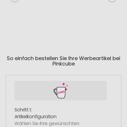
sc
Sofor
275
So einfach bestellen Sie Ihre Werbeartikel bei
Pinkcube
Schritt 1:
Artikelkonfiguration
Wählen Sie Ihre gewünschten