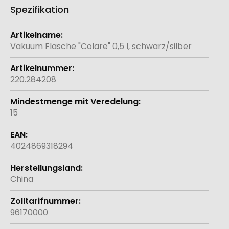
Spezifikation
Weitere
Informationen
Vakuum Flasche "Colare" 0,5 l, schwarz/silber
220.284208
15
4024869318294
China
96170000