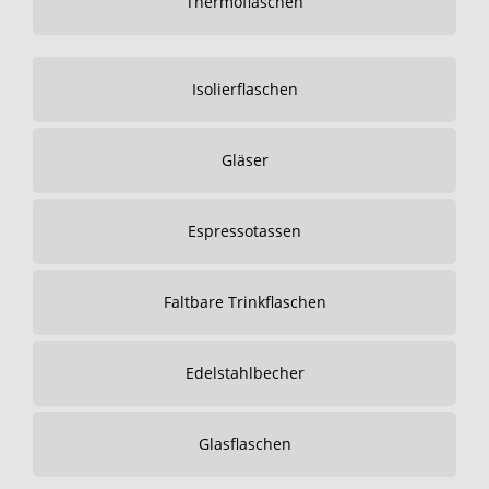
Thermoflaschen
Isolierflaschen
Gläser
Espressotassen
Faltbare Trinkflaschen
Edelstahlbecher
Glasflaschen