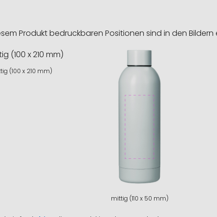
esem Produkt bedruckbaren Positionen sind in den Bildern 
tig (100 x 210 mm)
mittig (110 x 50 mm)