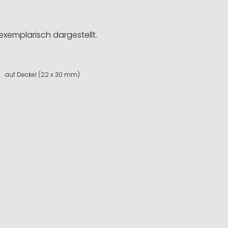
exemplarisch dargestellt.
auf Deckel (22 x 30 mm)