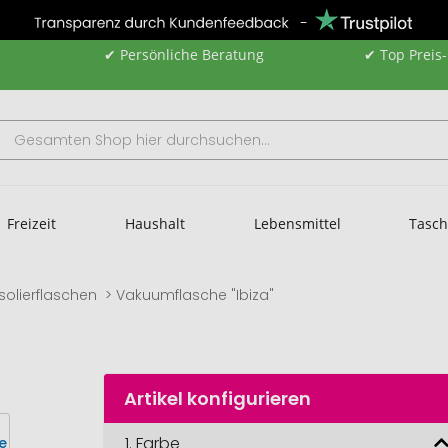
✔ Persönliche Beratung
✔ Top Preis
Freizeit
Haushalt
Lebensmittel
Tasc
Isolierflaschen
Vakuumflasche "Ibiza"
Artikel konfigurieren
1.
Farbe