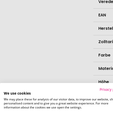
Verede
EAN
Herste
Zollta
Farbe
Materi
Höhe
Privacy 
We use cookies
Durch
We may place these for analysis of our visitor data, to improve our website, s
personalised content and to give you a great website experience. For more
information about the cookies we use open the settings.
Bio-Pr