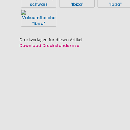
springen
springen
Druckvorlagen für diesen Artikel:
Download Druckstandskizze