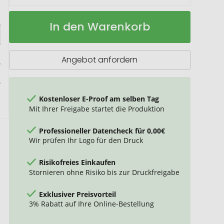
Vakuumflasche
Auf
In den Warenkorb
"Ibiza"
Lager
Angebot anfordern
Kostenloser E-Proof am selben Tag
Mit Ihrer Freigabe startet die Produktion
Professioneller Datencheck für 0,00€
Wir prüfen Ihr Logo für den Druck
Risikofreies Einkaufen
Stornieren ohne Risiko bis zur Druckfreigabe
Exklusiver Preisvorteil
3% Rabatt auf Ihre Online-Bestellung