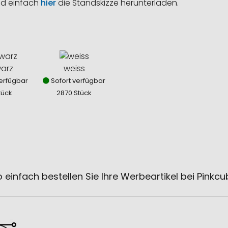
nd einfach
hier
die Standskizze herunterladen.
arz
weiss
erfügbar
Sofort verfügbar
tück
2870 Stück
 einfach bestellen Sie Ihre Werbeartikel bei Pinkc