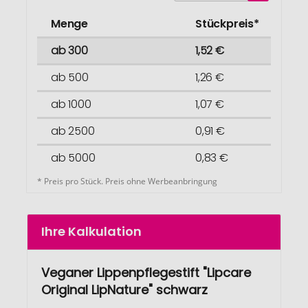
Menge
Stückpreis*
ab 300
1,52 €
ab 500
1,26 €
ab 1000
1,07 €
ab 2500
0,91 €
ab 5000
0,83 €
* Preis pro Stück. Preis ohne Werbeanbringung
Ihre Kalkulation
Veganer Lippenpflegestift "Lipcare
Original LipNature" schwarz