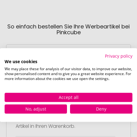
So einfach bestellen Sie Ihre Werbeartikel bei
Pinkcube
Privacy policy
We use cookies
We may place these for analysis of our visitor data, to improve our website,
show personalised content and to give you a great website experience. For
more information about the cookies we use open the settings.
Schritt 1:
Artikelkonfiguration
Wählen Sie Ihre gewünschten
Accept all
Werbeartikel aus und passen Sie diese
No, adjust
Deny
nach Ihren Vorstellungen an.
Anschließend legen Sie die konfigurierten
Artikel in Ihren Warenkorb.