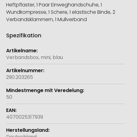
Heftpflaster, 1 Paar Einweghandschuhe, 1
Wundkompresse, 1 Schere, 1 elastische Binde, 2
Verbandsklammern, 1 Mullverband
Spezifikation
Weitere
Informationen
Verbandsbox, mini, blau
290.203265
50
4070025317939
Deutschland