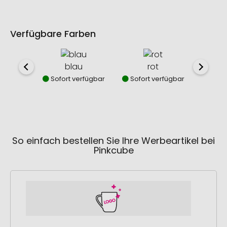
Verfügbare Farben
blau
rot
w
Sofort verfügbar
Sofort verfügbar
Sofor
So einfach bestellen Sie Ihre Werbeartikel bei
Pinkcube