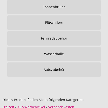
Sonnenbrillen
Plüschtiere
Fahrradzubehör
Wasserbälle
Autozubehör
Dieses Produkt finden Sie in folgenden Kategorien
Freizeit
/
KFZ-Werbeartikel
/
Verbandskästen