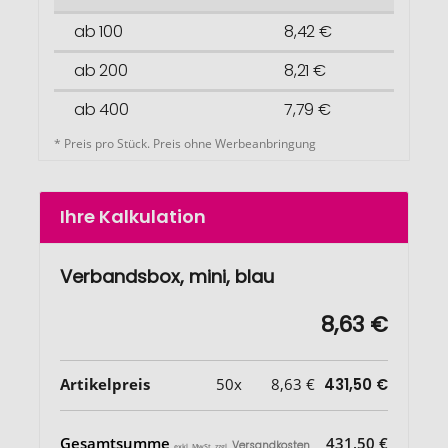
ab 100
8,42 €
ab 200
8,21 €
ab 400
7,79 €
* Preis pro Stück. Preis ohne Werbeanbringung
Ihre Kalkulation
Verbandsbox, mini, blau
8,63 €
Artikelpreis
50x
8,63 €
431,50 €
Gesamtsumme
431,50 €
Versandkosten
exkl. MwSt. zzgl.