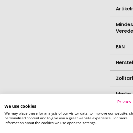
Artike
Mindes
Verede
EAN
Herste
Zollta
Marke
Privacy 
We use cookies
Farbe
We may place these for analysis of our visitor data, to improve our website, s
personalised content and to give you a great website experience. For more
information about the cookies we use open the settings.
Materi