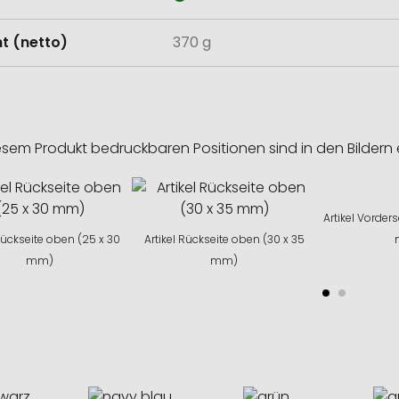
t (netto)
370 g
esem Produkt bedruckbaren Positionen sind in den Bildern 
Artikel Vorder
 Rückseite oben (25 x 30
Artikel Rückseite oben (30 x 35
mm)
mm)