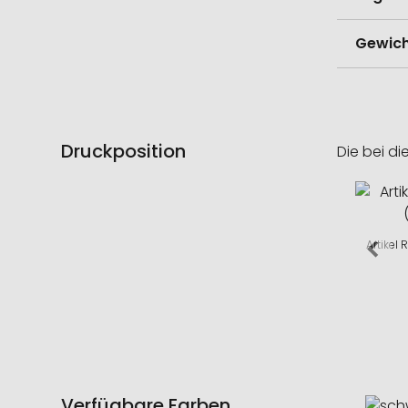
Gewich
Druckposition
Die bei di
Artikel
Verfügbare Farben