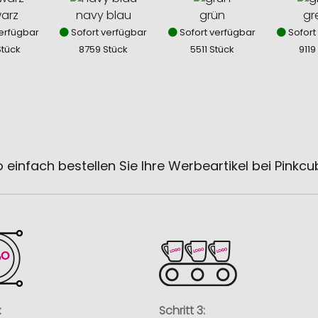
arz
navy blau
grün
gr
erfügbar
Sofort verfügbar
Sofort verfügbar
Sofort
Stück
8759 Stück
5511 Stück
9119
 einfach bestellen Sie Ihre Werbeartikel bei Pinkc
:
Schritt 3: