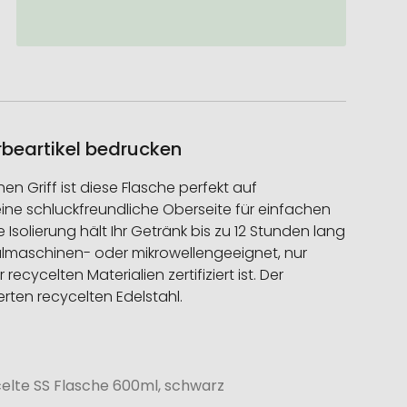
rbeartikel bedrucken
 Griff ist diese Flasche perfekt auf
 eine schluckfreundliche Oberseite für einfachen
lierung hält Ihr Getränk bis zu 12 Stunden lang
spülmaschinen- oder mikrowellengeeignet, nur
cycelten Materialien zertifiziert ist. Der
rten recycelten Edelstahl.
elte SS Flasche 600ml, schwarz