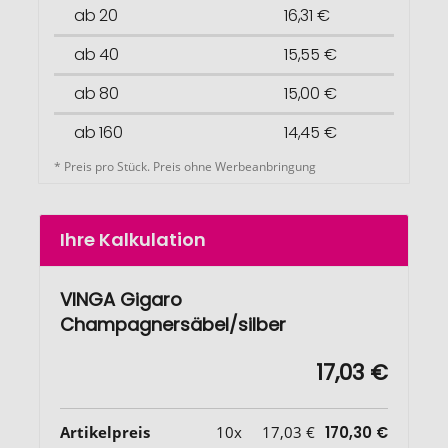
ab 20
16,31 €
ab 40
15,55 €
ab 80
15,00 €
ab 160
14,45 €
* Preis pro Stück. Preis ohne Werbeanbringung
Ihre Kalkulation
VINGA Gigaro
Champagnersäbel/silber
17,03 €
Artikelpreis
10x
17,03 €
170,30 €