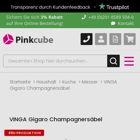
Sichern Sie sich
3% Rabatt
+49 (0)201 8589 504-0
auf Ihre Online-Bestellung!
Kontakt
Startseite
Haushalt
Küche
Messer
VINGA
Gigaro Champagnersäbel
VINGA Gigaro Champagnersäbel
48H PRODUKTION
Zum