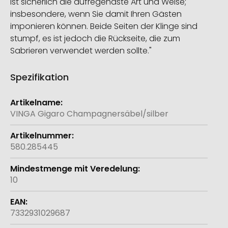
ist sicherlich die aufregendste Art und Weise;
insbesondere, wenn Sie damit Ihren Gästen
imponieren können. Beide Seiten der Klinge sind
stumpf, es ist jedoch die Rückseite, die zum
Sabrieren verwendet werden sollte."
Spezifikation
Weitere
Informationen
VINGA Gigaro Champagnersäbel/silber
580.285445
10
7332931029687