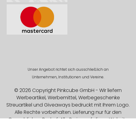
Unser Angebot richtet sich ausschließlich an
Unternehmen, Institutionen und Vereine.
© 2026 Copyright Pinkcube GmbH - Wir liefern
Werbeartikel, Werbemittel, Werbegeschenke
Streuartikel und Giveaways bedruckt mit Ihrem Logo.
Alle Rechte vorbehalten. Lieferung nur für den
Gewerblichen Bedarf. Alle Preise auf dieser Website
sind Exklusive MwSt.