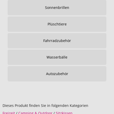
Sonnenbrillen
Plüschtiere
Fahrradzubehör
Wasserbälle
Autozubehör
Dieses Produkt finden Sie in folgenden Kategorien
Freizeit
/
Camping & Outdoor
/
Sitzkissen