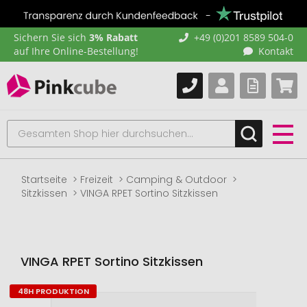
Sichern Sie sich
3% Rabatt
+49 (0)201 8589 504-0
auf Ihre Online-Bestellung!
Kontakt
Startseite
Freizeit
Camping & Outdoor
Sitzkissen
VINGA RPET Sortino Sitzkissen
VINGA RPET Sortino Sitzkissen
48H PRODUKTION
Zum