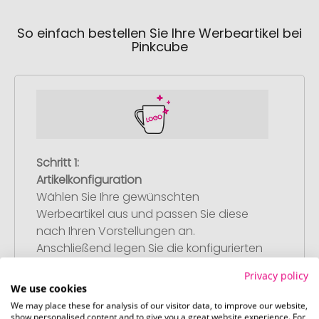
So einfach bestellen Sie Ihre Werbeartikel bei
Pinkcube
Schritt 1:
Artikelkonfiguration
Wählen Sie Ihre gewünschten
Werbeartikel aus und passen Sie diese
nach Ihren Vorstellungen an.
Anschließend legen Sie die konfigurierten
Artikel in Ihren Warenkorb.
Privacy policy
We use cookies
We may place these for analysis of our visitor data, to improve our website,
show personalised content and to give you a great website experience. For