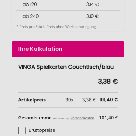
ab 120
3,14 €
ab 240
3,10 €
* Preis pro Stück. Preis ohne Werbeanbringung
Ihre Kalkulation
VINGA Spielkarten Couchtisch/blau
3,38 €
Artikelpreis
30x
3,38 €
101,40 €
Gesamtsumme
101,40 €
Versandkosten
exkl. MwSt. zzgl.
Bruttopreise