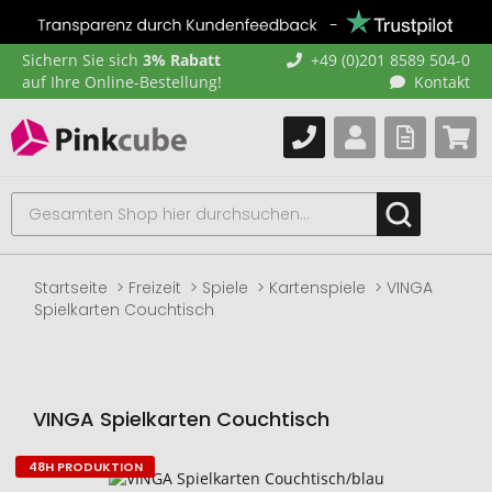
Sichern Sie sich
3% Rabatt
+49 (0)201 8589 504-0
auf Ihre Online-Bestellung!
Kontakt
Startseite
Freizeit
Spiele
Kartenspiele
VINGA
Spielkarten Couchtisch
VINGA Spielkarten Couchtisch
48H PRODUKTION
Zum