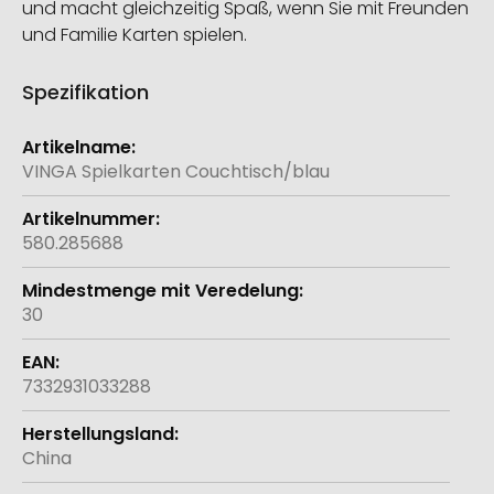
und macht gleichzeitig Spaß, wenn Sie mit Freunden
und Familie Karten spielen.
Spezifikation
Weitere
Informationen
VINGA Spielkarten Couchtisch/blau
580.285688
30
7332931033288
China