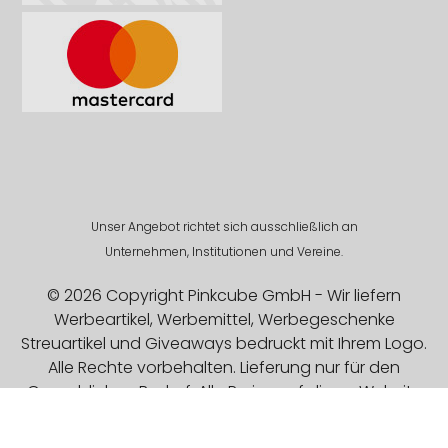
Unser Angebot richtet sich ausschließlich an
Unternehmen, Institutionen und Vereine.
© 2026 Copyright Pinkcube GmbH - Wir liefern
Werbeartikel, Werbemittel, Werbegeschenke
Streuartikel und Giveaways bedruckt mit Ihrem Logo.
Alle Rechte vorbehalten. Lieferung nur für den
Gewerblichen Bedarf. Alle Preise auf dieser Website
sind Exklusive MwSt.