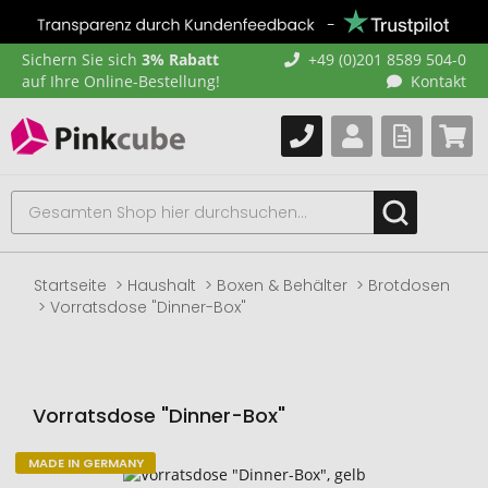
Sichern Sie sich
3% Rabatt
+49 (0)201 8589 504-0
auf Ihre Online-Bestellung!
Kontakt
Startseite
Haushalt
Boxen & Behälter
Brotdosen
Vorratsdose "Dinner-Box"
Vorratsdose "Dinner-Box"
MADE IN GERMANY
Zum