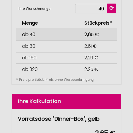
Ihre Wunschmenge:
Menge
Stückpreis*
ab 40
2,65 €
ab 80
2,61 €
ab 160
2,29 €
ab 320
2,25 €
* Preis pro Stück. Preis ohne Werbeanbringung
Ihre Kalkulation
Vorratsdose "Dinner-Box", gelb