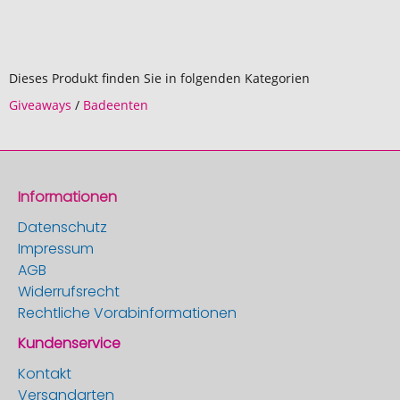
Dieses Produkt finden Sie in folgenden Kategorien
Giveaways
/
Badeenten
Informationen
Datenschutz
Impressum
AGB
Widerrufsrecht
Rechtliche Vorabinformationen
Kundenservice
Kontakt
Versandarten