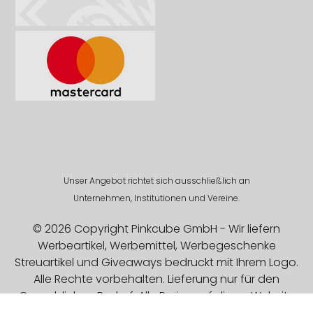
Unser Angebot richtet sich ausschließlich an
Unternehmen, Institutionen und Vereine.
© 2026 Copyright Pinkcube GmbH - Wir liefern
Werbeartikel, Werbemittel, Werbegeschenke
Streuartikel und Giveaways bedruckt mit Ihrem Logo.
Alle Rechte vorbehalten. Lieferung nur für den
Gewerblichen Bedarf. Alle Preise auf dieser Website
sind Exklusive MwSt.