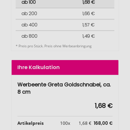
ab 100
1,68 €
ab 200
1,66 €
ab 400
1,57 €
ab 800
1,49 €
* Preis pro Stück. Preis ohne Werbeanbringung
Ihre Kalkulation
Werbeente Greta Goldschnabel, ca.
8 cm
1,68 €
Artikelpreis
100x
1,68 €
168,00 €