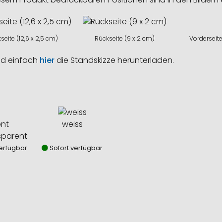
seite (12,6 x 2,5 cm)
Rückseite (9 x 2 cm)
Vorderseite
nd einfach
hier
die Standskizze herunterladen.
weiss
sparent
erfügbar
Sofort verfügbar