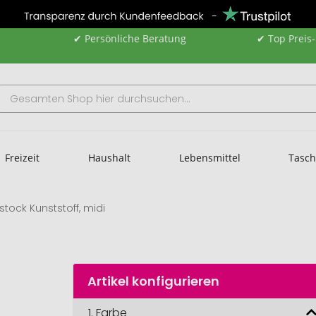
✔ Persönliche Beratung
✔ Top Preis
Freizeit
Haushalt
Lebensmittel
Tasc
lstock Kunststoff, midi
Artikel konfigurieren
1.
Farbe