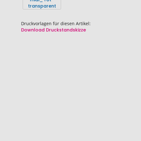
springen
springen
Druckvorlagen für diesen Artikel:
Download Druckstandskizze