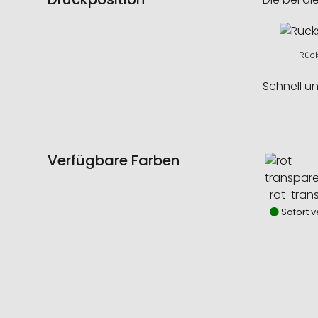
Rück
Schnell u
Verfügbare Farben
rot-tran
Sofort v