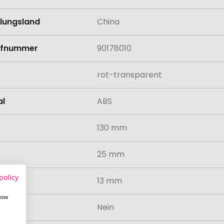
llungsland
China
rifnummer
90178010
rot-transparent
al
ABS
130 mm
25 mm
policy
13 mm
how
odukt
Nein