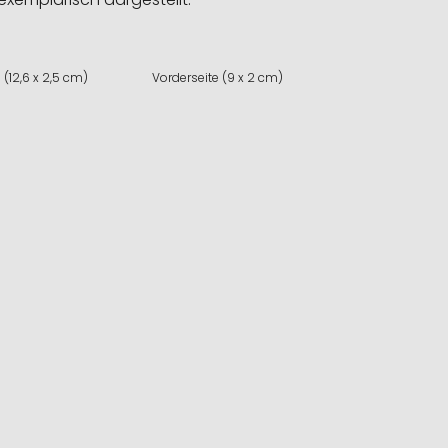
 (12,6 x 2,5 cm)
Vorderseite (9 x 2 cm)