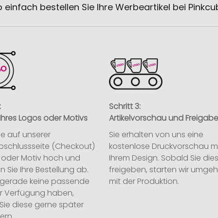
 einfach bestellen Sie Ihre Werbeartikel bei Pinkc
:
Schritt 3:
Ihres Logos oder Motivs
Artikelvorschau und Freigab
ie auf unserer
Sie erhalten von uns eine
abschlussseite (Checkout)
kostenlose Druckvorschau m
o oder Motiv hoch und
Ihrem Design. Sobald Sie die
n Sie Ihre Bestellung ab.
freigeben, starten wir umge
ie gerade keine passende
mit der Produktion.
ur Verfügung haben,
Sie diese gerne später
ern.