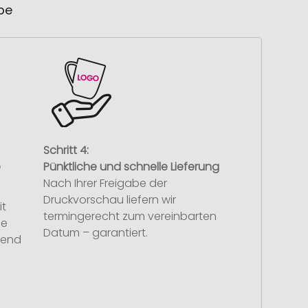
ube
Schritt 4:
e
Pünktliche und schnelle Lieferung
Nach Ihrer Freigabe der
Druckvorschau liefern wir
it
termingerecht zum vereinbarten
se
Datum – garantiert.
hend