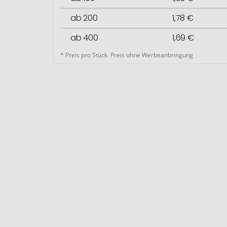
ab 200
1,78 €
ab 400
1,69 €
* Preis pro Stück. Preis ohne Werbeanbringung