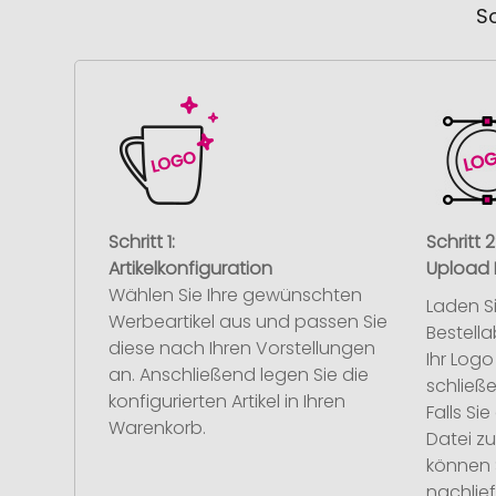
So
Schritt 1:
Schritt 2
Artikelkonfiguration
Upload 
Wählen Sie Ihre gewünschten
Laden S
Werbeartikel aus und passen Sie
Bestell
diese nach Ihren Vorstellungen
Ihr Log
an. Anschließend legen Sie die
schließe
konfigurierten Artikel in Ihren
Falls S
Warenkorb.
Datei z
können 
nachlief