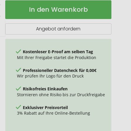
Zollstock
Auf
In den Warenkorb
Kunststoff,
Lager
midi
Angebot anfordern
Kostenloser E-Proof am selben Tag
Mit Ihrer Freigabe startet die Produktion
Professioneller Datencheck für 0,00€
Wir prüfen Ihr Logo für den Druck
Risikofreies Einkaufen
Stornieren ohne Risiko bis zur Druckfreigabe
Exklusiver Preisvorteil
3% Rabatt auf Ihre Online-Bestellung