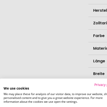
Herste
Zollta
Farbe
Materi
Länge
Breite
Privacy 
Höhe
We use cookies
We may place these for analysis of our visitor data, to improve our website, s
personalised content and to give you a great website experience. For more
Bio-Pr
information about the cookies we use open the settings.