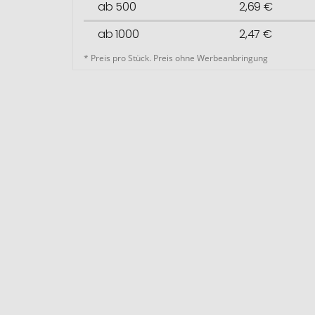
ab 500
2,69 €
ab 1000
2,47 €
* Preis pro Stück. Preis ohne Werbeanbringung