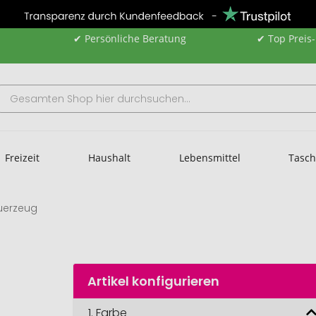
✔ Persönliche Beratung
✔ Top Preis
Freizeit
Haushalt
Lebensmittel
Tasc
euerzeug
Artikel konfigurieren
1.
Farbe