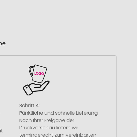
ube
Schritt 4:
e
Pünktliche und schnelle Lieferung
Nach Ihrer Freigabe der
Druckvorschau liefern wir
it
termingerecht zum vereinbarten