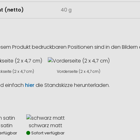
t (netto)
40 g
esem Produkt bedruckbaren Positionen sind in den Bildern 
kseite (2 x 4,7 cm)
Vorderseite (2 x 4,7 cm)
nd einfach
hier
die Standskizze herunterladen.
satin
schwarz matt
erfügbar
Sofort verfügbar