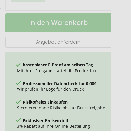
Zorr
Auf
In den Warenkorb
Mondeo
Lager
Piezo
Metallfeuerzeug
Angebot anfordern
Kostenloser E-Proof am selben Tag
Mit Ihrer Freigabe startet die Produktion
Professioneller Datencheck für 0,00€
Wir prüfen Ihr Logo für den Druck
Risikofreies Einkaufen
Stornieren ohne Risiko bis zur Druckfreigabe
Exklusiver Preisvorteil
3% Rabatt auf Ihre Online-Bestellung