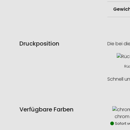
Gewich
Druckposition
Die bei di
Rüc
Schnell u
Verfügbare Farben
chrom 
Sofort v