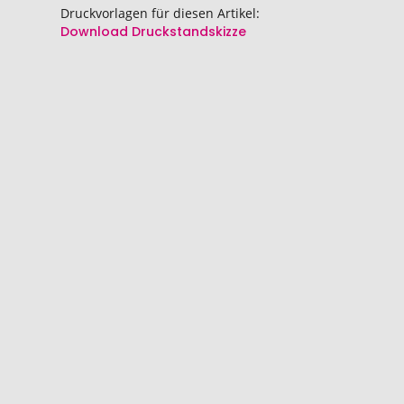
springen
springen
Druckvorlagen für diesen Artikel:
Download Druckstandskizze