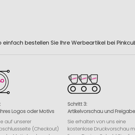
 einfach bestellen Sie Ihre Werbeartikel bei Pinkc
:
Schritt 3:
Ihres Logos oder Motivs
Artikelvorschau und Freigab
ie auf unserer
Sie erhalten von uns eine
abschlussseite (Checkout)
kostenlose Druckvorschau m