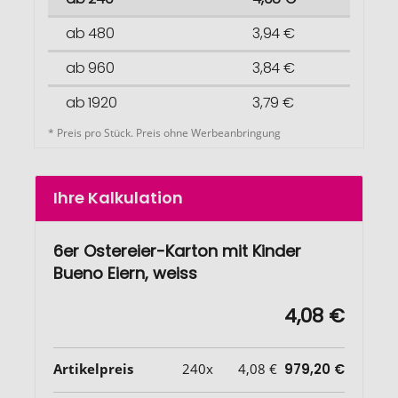
ab 480
3,94 €
ab 960
3,84 €
ab 1920
3,79 €
* Preis pro Stück. Preis ohne Werbeanbringung
Ihre Kalkulation
6er Ostereier-Karton mit Kinder
Bueno Eiern, weiss
4,08 €
Artikelpreis
240x
4,08 €
979,20 €