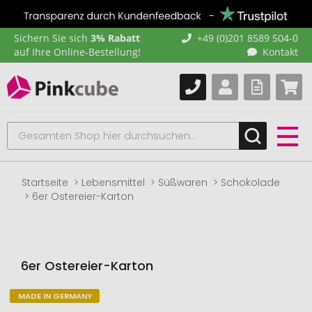
Sichern Sie sich
3% Rabatt
+49 (0)201 8589 504-0
auf Ihre Online-Bestellung!
Kontakt
Startseite
Lebensmittel
Süßwaren
Schokolade
6er Ostereier-Karton
6er Ostereier-Karton
MADE IN GERMANY
Zum