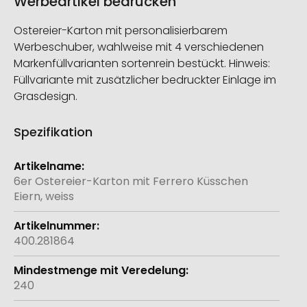
Werbeartikel bedrucken
Ostereier-Karton mit personalisierbarem
Werbeschuber, wahlweise mit 4 verschiedenen
Markenfüllvarianten sortenrein bestückt. Hinweis:
Füllvariante mit zusätzlicher bedruckter Einlage im
Grasdesign.
Spezifikation
Weitere
Informationen
6er Ostereier-Karton mit Ferrero Küsschen
Eiern, weiss
400.281864
240