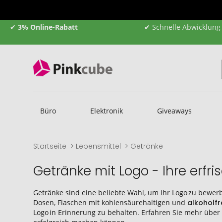
✔
3% Online-Rabatt
✔ Schnelle Abwicklung
Büro
Elektronik
Giveaways
Startseite
Lebensmittel
Getränke
Getränke mit Logo - Ihre erf
Getränke sind eine beliebte Wahl, um Ihr Logo zu bewer
Dosen, Flaschen mit kohlensäurehaltigen und
alkoholf
Logo in Erinnerung zu behalten. Erfahren Sie mehr über