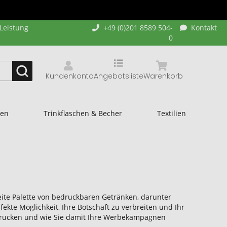
-Leistung
+49 (0)201 8589 504-
Kontakt
0
Kundenkonto
Angebotsliste
Warenkorb
hen
Trinkflaschen & Becher
Textilien
eite Palette von bedruckbaren Getränken, darunter
ekte Möglichkeit, Ihre Botschaft zu verbreiten und Ihr
bedrucken und wie Sie damit Ihre Werbekampagnen