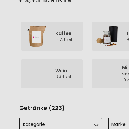
erfolgreich machen können.
Kaffee
14 Artikel
7
Mi
Wein
se
8 Artikel
19 A
Getränke (223)
Kategorie
Marke