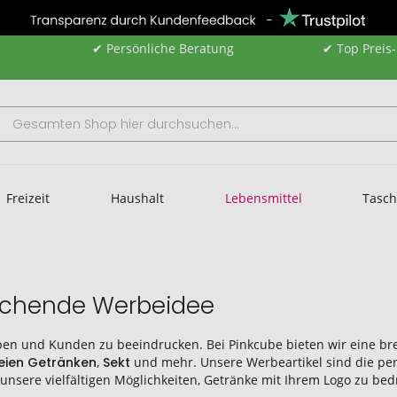
✔ Persönliche Beratung
✔ Top Preis
Freizeit
Haushalt
Lebensmittel
Tasc
rischende Werbeidee
ben und Kunden zu beeindrucken. Bei Pinkcube bieten wir eine br
reien Getränken
,
Sekt
und mehr. Unsere Werbeartikel sind die perf
 unsere vielfältigen Möglichkeiten, Getränke mit Ihrem Logo zu 