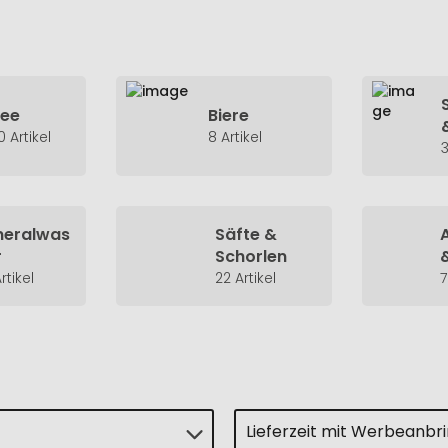
Tee
Biere
0 Artikel
8 Artikel
3
neralwas
Säfte &
r
Schorlen
rtikel
22 Artikel
7
Lieferzeit mit Werbeanbr