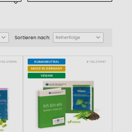
Sortieren nach:
Reihenfolge
KLIMANEUTRAL
 150.270995
# 150.270997
MADE IN GERMANY
VEGAN