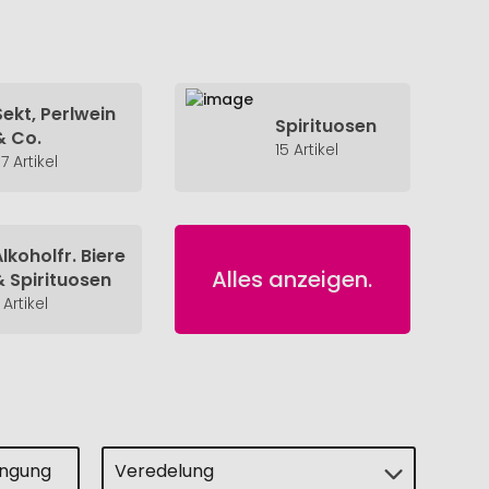
Sekt, Perlwein
Spirituosen
& Co.
15 Artikel
7 Artikel
Alkoholfr. Biere
Alles anzeigen.
& Spirituosen
 Artikel
ingung
Veredelung