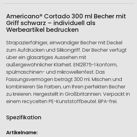
Americano® Cortado 300 ml Becher mit
Griff schwarz – individuell als
Werbeartikel bedrucken
Strapazierfähiger, einwandiger Becher mit Deckel
zum Aufdrücken und Silikongriff. Der Becher verfügt
über ein glasartiges Aussehen mit
außergewöhnlicher Klarheit. EN12875-1 konform,
spülmaschinen- und mikrowellenfest. Das
Fassungsvermögen beträgt 300 ml. Mischen und
kombinieren Sie Farben, um Ihren perfekten Becher
zu kreieren. Hergestellt in Großbritannien. Verpackt in
einem recycelten PE-Kunststoffbeutel. BPA-frei.
Spezifikation
Weitere
Informationen