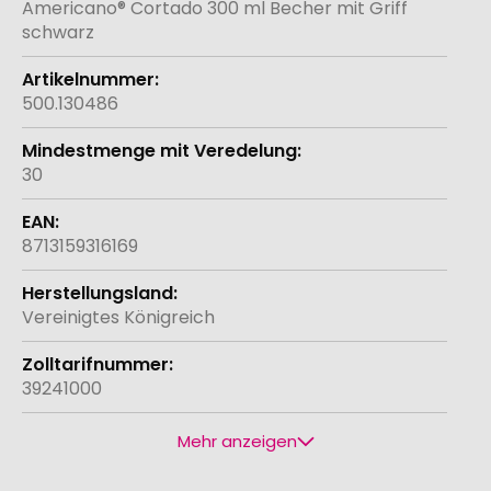
Americano® Cortado 300 ml Becher mit Griff
schwarz
500.130486
30
8713159316169
Vereinigtes Königreich
39241000
Mehr anzeigen