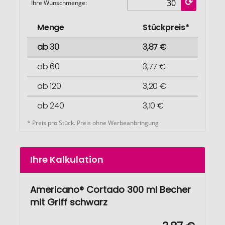
Ihre Wunschmenge:
Menge
Stückpreis*
ab 30
3,87 €
ab 60
3,77 €
ab 120
3,20 €
ab 240
3,10 €
* Preis pro Stück. Preis ohne Werbeanbringung
Ihre Kalkulation
Americano® Cortado 300 ml Becher
mit Griff schwarz