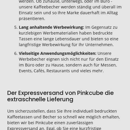
werden. Ob zuhause, unterwegs, oder im Büro -
unsere Kaffeebecher werden ständig und überall im
Einsatz sein und so Ihre Marke dauerhaft im Alltag
präsentieren.
Lang anhaltende Werbewirkung:
Im Gegensatz zu
kurzlebigen Werbematerialien haben bedruckte
Tassen eine lange Lebensdauer und bieten so eine
langfristige Werbewirkung für Ihr Unternehmen.
Vielseitige Anwendungsmöglichkeiten:
Unsere
Werbebecher eignen sich nicht nur für den Einsatz
im Büro oder zu Hause, sondern auch für Messen,
Events, Cafés, Restaurants und vieles mehr.
Der Expressversand von Pinkcube die
extraschnelle Lieferung
Um sicherzustellen, dass Sie Ihre individuell bedruckten
Kaffeetassen und Becher so schnell wie möglich erhalten,
bieten wir bei Pinkcube einen zuverlässigen
Expressversand an. Egal, ob Sie eine kurzfristige