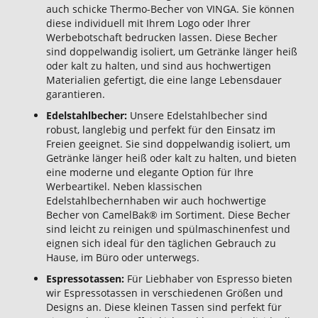
auch schicke Thermo-Becher von VINGA. Sie können
diese individuell mit Ihrem Logo oder Ihrer
Werbebotschaft bedrucken lassen. Diese Becher
sind doppelwandig isoliert, um Getränke länger heiß
oder kalt zu halten, und sind aus hochwertigen
Materialien gefertigt, die eine lange Lebensdauer
garantieren.
Edelstahlbecher:
Unsere Edelstahlbecher sind
robust, langlebig und perfekt für den Einsatz im
Freien geeignet. Sie sind doppelwandig isoliert, um
Getränke länger heiß oder kalt zu halten, und bieten
eine moderne und elegante Option für Ihre
Werbeartikel. Neben klassischen
Edelstahlbechernhaben wir auch hochwertige
Becher von CamelBak® im Sortiment. Diese Becher
sind leicht zu reinigen und spülmaschinenfest und
eignen sich ideal für den täglichen Gebrauch zu
Hause, im Büro oder unterwegs.
Espressotassen:
Für Liebhaber von Espresso bieten
wir Espressotassen in verschiedenen Größen und
Designs an. Diese kleinen Tassen sind perfekt für