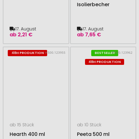
Isolierbecher
17. August
17. August
ab
2,21 €
ab
7,65 €
# 500.123955
# 500.123962
48H PRODUKTION
BESTSELLER
48H PRODUKTION
ab 15 Stück
ab 10 Stück
Hearth 400 ml
Peeta 500 ml