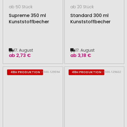
ab 50 Stück
ab 20 Stück
Supreme 350 ml
Standard 300 ml
Kunststoffbecher
Kunststoffbecher
17. August
17. August
ab
2,73 €
ab
3,18 €
# 500.129594
# 500.129602
48H PRODUKTION
48H PRODUKTION