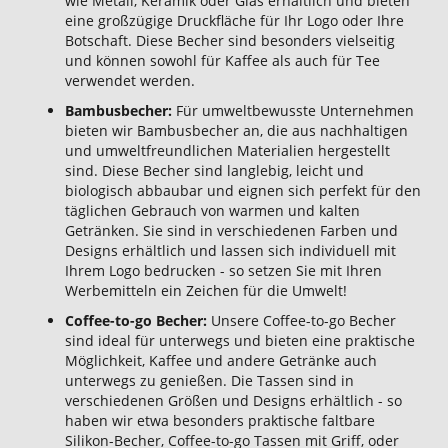
wie Metall, Keramik oder Glas erhältlich und bieten
eine großzügige Druckfläche für Ihr Logo oder Ihre
Botschaft. Diese Becher sind besonders vielseitig
und können sowohl für Kaffee als auch für Tee
verwendet werden.
Bambusbecher:
Für umweltbewusste Unternehmen
bieten wir Bambusbecher an, die aus nachhaltigen
und umweltfreundlichen Materialien hergestellt
sind. Diese Becher sind langlebig, leicht und
biologisch abbaubar und eignen sich perfekt für den
täglichen Gebrauch von warmen und kalten
Getränken. Sie sind in verschiedenen Farben und
Designs erhältlich und lassen sich individuell mit
Ihrem Logo bedrucken - so setzen Sie mit Ihren
Werbemitteln ein Zeichen für die Umwelt!
Coffee-to-go Becher:
Unsere Coffee-to-go Becher
sind ideal für unterwegs und bieten eine praktische
Möglichkeit, Kaffee und andere Getränke auch
unterwegs zu genießen. Die Tassen sind in
verschiedenen Größen und Designs erhältlich - so
haben wir etwa besonders praktische faltbare
Silikon-Becher, Coffee-to-go Tassen mit Griff, oder