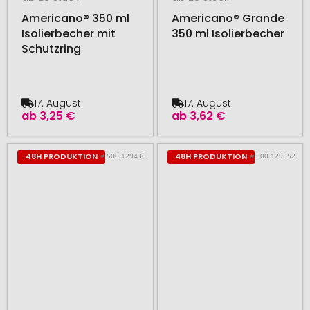
Americano® 350 ml
Americano® Grande
Isolierbecher mit
350 ml Isolierbecher
Schutzring
17. August
17. August
ab
3,25 €
ab
3,62 €
# 500.129436
# 500.129552
48H PRODUKTION
48H PRODUKTION