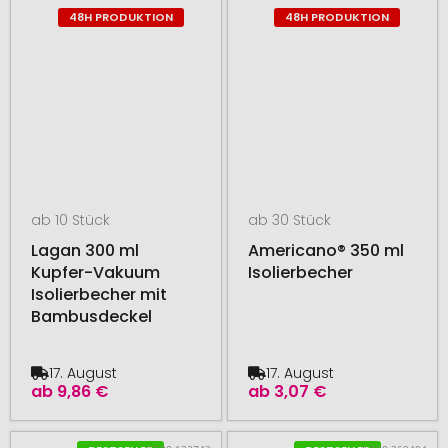
48H PRODUKTION
48H PRODUKTION
ab 10 Stück
ab 30 Stück
Lagan 300 ml
Americano® 350 ml
Kupfer-Vakuum
Isolierbecher
Isolierbecher mit
Bambusdeckel
17. August
17. August
ab
9,86 €
ab
3,07 €