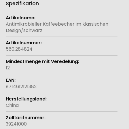
Spezifikation
Weitere
Informationen
Antimikrobieller Kaffeebecher im klassischen
Design/schwarz
580.284824
12
8714612121382
China
39241000