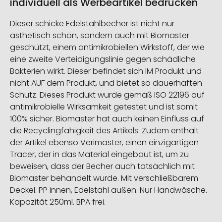
individuell als Werbeartikel bedrucken
Dieser schicke Edelstahlbecher ist nicht nur
ästhetisch schön, sondern auch mit Biomaster
geschützt, einem antimikrobiellen Wirkstoff, der wie
eine zweite Verteidigungslinie gegen schädliche
Bakterien wirkt. Dieser befindet sich IM Produkt und
nicht AUF dem Produkt, und bietet so dauerhaften
Schutz. Dieses Produkt wurde gemäß ISO 22196 auf
antimikrobielle Wirksamkeit getestet und ist somit
100% sicher. Biomaster hat auch keinen Einfluss auf
die Recyclingfähigkeit des Artikels. Zudem enthält
der Artikel ebenso Verimaster, einen einzigartigen
Tracer, der in das Material eingebaut ist, um zu
beweisen, dass der Becher auch tatsächlich mit
Biomaster behandelt wurde. Mit verschließbarem
Deckel. PP innen, Edelstahl außen. Nur Handwäsche.
Kapazität 250ml. BPA frei.