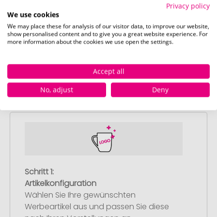
schwarz
Privacy policy
Nicht verfügbar
We use cookies
0 Stück
We may place these for analysis of our visitor data, to improve our website,
show personalised content and to give you a great website experience. For
more information about the cookies we use open the settings.
Accept all
So einfach bestellen Sie Ihre Werbeartikel bei
No, adjust
Deny
Pinkcube
Schritt 1:
Artikelkonfiguration
Wählen Sie Ihre gewünschten
Werbeartikel aus und passen Sie diese