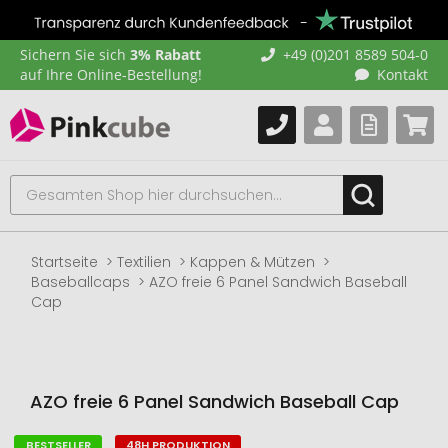
Sichern Sie sich
3% Rabatt
+49 (0)201 8589 504-0
auf Ihre Online-Bestellung!
Kontakt
Startseite
Textilien
Kappen & Mützen
Baseballcaps
AZO freie 6 Panel Sandwich Baseball
Cap
AZO freie 6 Panel Sandwich Baseball Cap
BESTSELLER
48H PRODUKTION