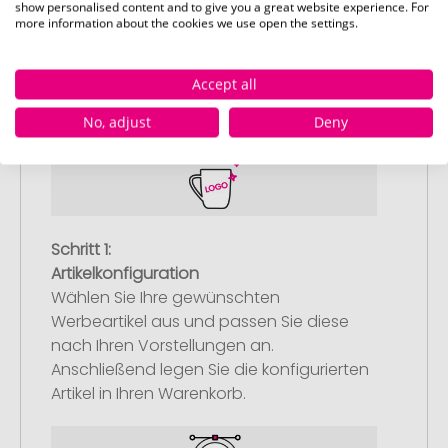
show personalised content and to give you a great website experience. For
more information about the cookies we use open the settings.
So einfach bestellen Sie Ihre Werbeartikel bei
Pinkcube
Accept all
No, adjust
Deny
Schritt 1:
Artikelkonfiguration
Wählen Sie Ihre gewünschten
Werbeartikel aus und passen Sie diese
nach Ihren Vorstellungen an.
Anschließend legen Sie die konfigurierten
Artikel in Ihren Warenkorb.