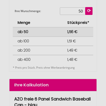
Ihre Wunschmenge:
Menge
Stückpreis*
ab 50
1,56 €
ab 100
1,51 €
ab 200
1,49 €
ab 400
1,48 €
* Preis pro Stück. Preis ohne Werbeanbringung
Ihre Kalkulation
AZO freie 6 Panel Sandwich Baseball
Cap - blau