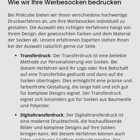
Wie wir Ihre Werbesocken bedrucken
Bei Pinkcube bieten wir Ihnen verschiedene hochwertige
Druckverfahren an, um Ihre Werbesocken individuell zu
gestalten. Die Auswahl des richtigen Verfahrens hängt von
Ihrem Design, den gewünschten Farben und dem Material
der Socken ab. Unsere erfahrenen Experten stehen Ihnen
bei der Auswahl natürlich gerne zur Seite.
Transferdruck
: Der Transferdruck ist eine beliebte
Methode zur Personalisierung von Socken. Bei
diesem Verfahren wird Ihr Logo oder Ihre Botschaft
auf eine Transferfolie gedruckt und dann auf die
Socken übertragen. Dies ermöglicht eine präzise und
farbenfrohe Gestaltung, die lange hält und sich gut
für komplexe Designs eignet. Der Transferdruck
eignet sich besonders gut für Socken aus Baumwolle
und Polyester.
Digitaltransferdruck
: Der Digitaltransferdruck ist
eine moderne Drucktechnik, die hochauflösende
Bilder und komplexe Designs auf Ihre Socken
bringen kann. Mit diesem Verfahren können auch
Fotos und bunte Grafiken gedruckt werden. Der