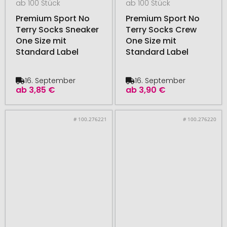
ab 100 Stück
ab 100 Stück
Premium Sport No
Premium Sport No
Terry Socks Sneaker
Terry Socks Crew
One Size mit
One Size mit
Standard Label
Standard Label
16. September
16. September
ab
3,85 €
ab
3,90 €
# 100.276221
# 100.276220