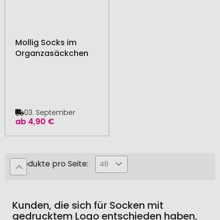
Mollig Socks im
Organzasäckchen
03. September
ab
4,90 €
Produkte pro Seite:
48
Kunden, die sich für Socken mit
gedrucktem Logo entschieden haben,