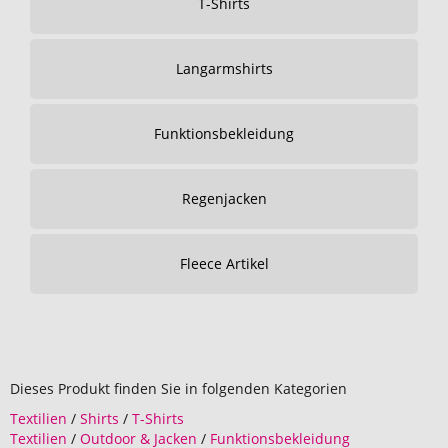
T-Shirts
Langarmshirts
Funktionsbekleidung
Regenjacken
Fleece Artikel
Dieses Produkt finden Sie in folgenden Kategorien
Textilien
/
Shirts
/
T-Shirts
Textilien
/
Outdoor & Jacken
/
Funktionsbekleidung