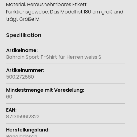
Material. Herausnehmbares Etikett.
Funktionsgewebe. Das Modell ist 180 cm groß und
trägt Größe M.
Spezifikation
Weitere
Informationen
Bahrain Sport T-Shirt für Herren weiss S
500.272860
60
8713159612322
Bangladesch