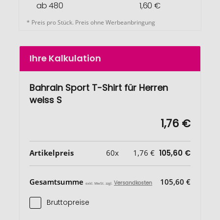
ab 480
1,60 €
* Preis pro Stück. Preis ohne Werbeanbringung
Ihre Kalkulation
Bahrain Sport T-Shirt für Herren
weiss S
1,76 €
Artikelpreis
60x
1,76 €
105,60 €
Gesamtsumme
105,60 €
Versandkosten
exkl. MwSt. zzgl.
Bruttopreise